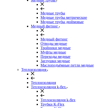
Медные трубы
Медные трубы
Медные трубы метрические
Медные трубы дюймовые
Медный фитинг
Медный фитинг
Отводы медные
Тройники медные
Муфты медные
Переходы медные
Заглушки медные
Маслоподъёмные петли медные
Теплоизоляция
Теплоизоляция
Теплоизоляция k-flex
Теплоизоляция k-flex
Трубки K-Flex