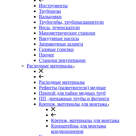
Инструменты
Труборезы
Вальцовки
Трубогибы, труборасширители
Весы, течеискатели
Манометрические станции
Вакуумные насосы
Заправочные шланги
Газовые горелки
Прочее
Станции рекуперации
Расходные материалы
Расходные материалы
Рефнеты (разветвители) медные
Припой для пайки медных труб
ПП, дренажные трубы и фитинги
Крепеж, материалы для монтажа
Крепеж, материалы для монтажа
Кронштейны для монтажа
кондиционеров