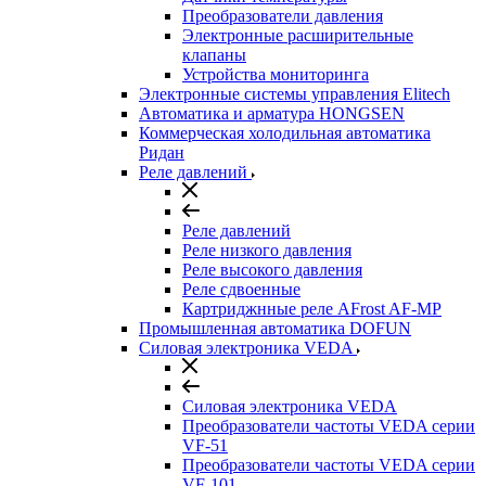
Преобразователи давления
Электронные расширительные
клапаны
Устройства мониторинга
Электронные системы управления Elitech
Автоматика и арматура HONGSEN
Коммерческая холодильная автоматика
Ридан
Реле давлений
Реле давлений
Реле низкого давления
Реле высокого давления
Реле сдвоенные
Картриджнные реле AFrost AF-MP
Промышленная автоматика DOFUN
Силовая электроника VEDA
Силовая электроника VEDA
Преобразователи частоты VEDA серии
VF-51
Преобразователи частоты VEDA серии
VF-101