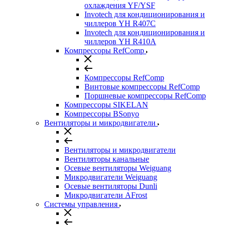
охлаждения YF/YSF
Invotech для кондиционирования и
чиллеров YH R407C
Invotech для кондиционирования и
чиллеров YH R410A
Компрессоры RefComp
Компрессоры RefComp
Винтовые компрессоры RefComp
Поршневые компрессоры RefComp
Компрессоры SIKELAN
Компрессоры BSonyo
Вентиляторы и микродвигатели
Вентиляторы и микродвигатели
Вентиляторы канальные
Осевые вентиляторы Weiguang
Микродвигатели Weiguang
Осевые вентиляторы Dunli
Микродвигатели AFrost
Системы управления