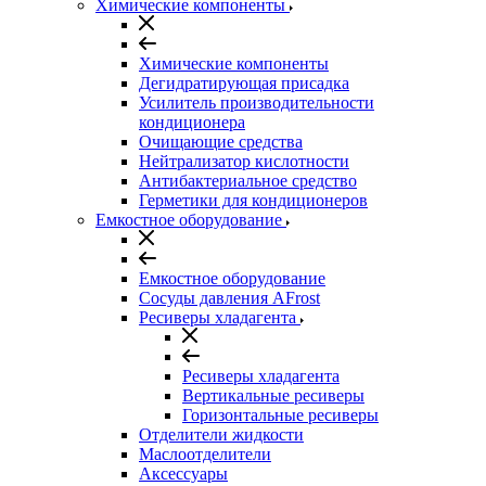
Химические компоненты
Химические компоненты
Дегидратирующая присадка
Усилитель производительности
кондиционера
Очищающие средства
Нейтрализатор кислотности
Антибактериальное средство
Герметики для кондиционеров
Емкостное оборудование
Емкостное оборудование
Сосуды давления AFrost
Ресиверы хладагента
Ресиверы хладагента
Вертикальные ресиверы
Горизонтальные ресиверы
Отделители жидкости
Маслоотделители
Аксессуары