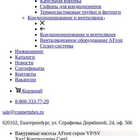
Капельная воронка
Сифоны для кондиционеров
Термопластиковые трубки и фитинги
Кондиционирование и вентиляция
Кондиционирование и вентиляция
Вентиляционное оборудование AFrost
Сплит-системы
Инжиниринг
Каталоги
Новости
Сертификаты
Контакты
Вакансии
Корзина
0
8-800-333-77-29
sale@coppertubes.ru
620102, Екатеринбург, ул. Серафимы Дерябиной, 24, оф. 506
Вакуумные насосы AFrost серии VP/SV
Хит! Контроллеры Carel