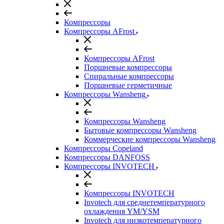
Компрессоры
Компрессоры AFrost
Компрессоры AFrost
Поршневые компрессоры
Спиральные компрессоры
Поршневые герметичные
Компрессоры Wansheng
Компрессоры Wansheng
Бытовые компрессоры Wansheng
Коммерческие компрессоры Wansheng
Компрессоры Copeland
Компрессоры DANFOSS
Компрессоры INVOTECH
Компрессоры INVOTECH
Invotech для среднетемпературного
охлаждения YM/YSM
Invotech для низкотемпературного