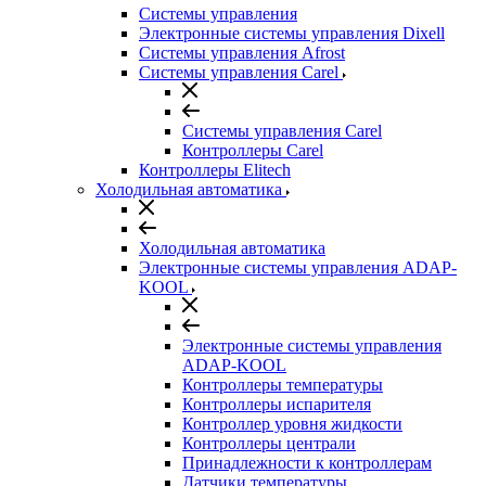
Системы управления
Электронные системы управления Dixell
Системы управления Afrost
Системы управления Carel
Системы управления Carel
Контроллеры Carel
Контроллеры Elitech
Холодильная автоматика
Холодильная автоматика
Электронные системы управления ADAP-
KOOL
Электронные системы управления
ADAP-KOOL
Контроллеры температуры
Контроллеры испарителя
Контроллер уровня жидкости
Контроллеры централи
Принадлежности к контроллерам
Датчики температуры