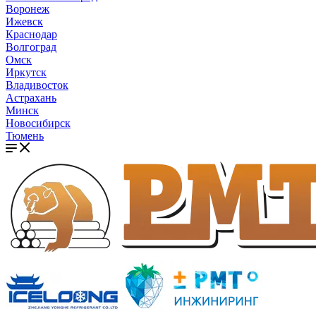
Воронеж
Ижевск
Краснодар
Волгоград
Омск
Иркутск
Владивосток
Астрахань
Минск
Новосибирск
Тюмень