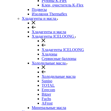
Рулоны K-Flex
Клеи, очиститель K-Flex
Подвесы
Изоляция Thermaflex
Хладагенты и масла
Хладагенты и масла
Хладагенты ICELOONG
Хладагенты ICELOONG
Хладоны
Сервисные баллоны
Холодильные масла
Холодильные масла
Suniso
TOTAL
Errecom
Bitzer
Fuchs
AFrost
Минеральные масла