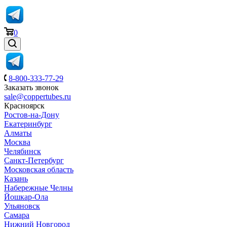
0
8-800-333-77-29
Заказать звонок
sale@coppertubes.ru
Красноярск
Ростов-на-Дону
Екатеринбург
Алматы
Москва
Челябинск
Санкт-Петербург
Московская область
Казань
Набережные Челны
Йошкар-Ола
Ульяновск
Самара
Нижний Новгород