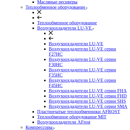
Масляные ресиверы
Теплообменное оборудование
Теплообменное оборудование
Воздухоохладители LU-VE
Воздухоохладители LU-VE
Воздухоохдадители LU-VE серии
F27HC
Воздухоохдадители LU-VE серии
F30HC
Воздухоохдадители LU-VE серии
F35HC
Воздухоохдадители LU-VE серии
F45HC
Воздухоохдадители LU-VE серии FHA
Воздухоохдадители LU-VE серии FHD
Воздухоохдадители LU-VE серии SHS
Воздухоохдадители LU-VE серии SMA
Пластинчатые теплообменники AFROST
Теплообменное оборудование MIT
Воздухоохладители AFrost
Компрессоры