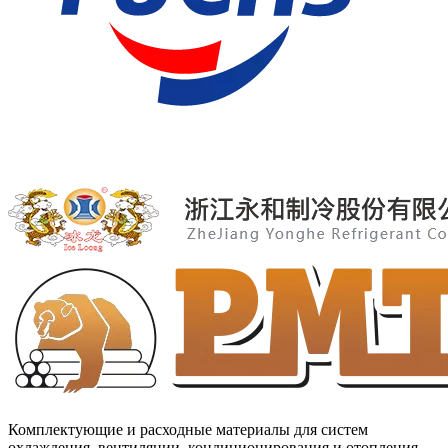
Комплектующие и расходные материалы для систем
охлаждения, вентиляции, кондиционирования и отопления