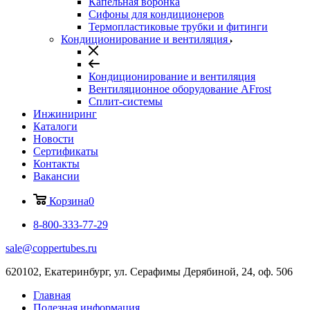
Капельная воронка
Сифоны для кондиционеров
Термопластиковые трубки и фитинги
Кондиционирование и вентиляция
Кондиционирование и вентиляция
Вентиляционное оборудование AFrost
Сплит-системы
Инжиниринг
Каталоги
Новости
Сертификаты
Контакты
Вакансии
Корзина
0
8-800-333-77-29
sale@coppertubes.ru
620102, Екатеринбург, ул. Серафимы Дерябиной, 24, оф. 506
Главная
Полезная информация