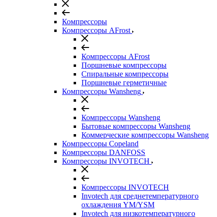
Компрессоры
Компрессоры AFrost
Компрессоры AFrost
Поршневые компрессоры
Спиральные компрессоры
Поршневые герметичные
Компрессоры Wansheng
Компрессоры Wansheng
Бытовые компрессоры Wansheng
Коммерческие компрессоры Wansheng
Компрессоры Copeland
Компрессоры DANFOSS
Компрессоры INVOTECH
Компрессоры INVOTECH
Invotech для среднетемпературного
охлаждения YM/YSM
Invotech для низкотемпературного