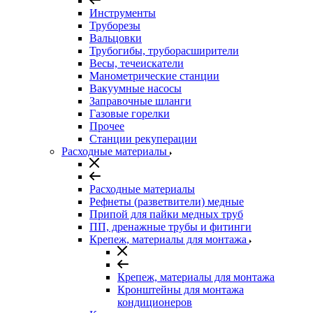
Инструменты
Труборезы
Вальцовки
Трубогибы, труборасширители
Весы, течеискатели
Манометрические станции
Вакуумные насосы
Заправочные шланги
Газовые горелки
Прочее
Станции рекуперации
Расходные материалы
Расходные материалы
Рефнеты (разветвители) медные
Припой для пайки медных труб
ПП, дренажные трубы и фитинги
Крепеж, материалы для монтажа
Крепеж, материалы для монтажа
Кронштейны для монтажа
кондиционеров