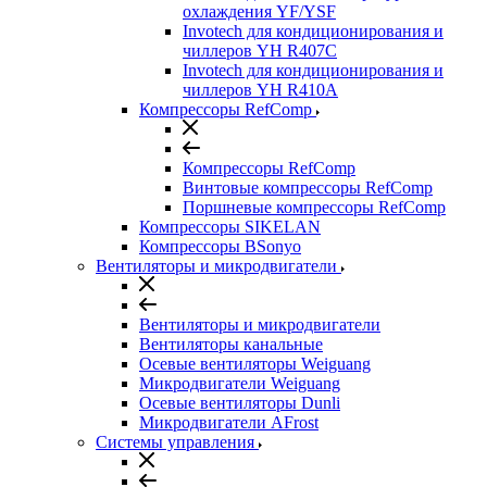
охлаждения YF/YSF
Invotech для кондиционирования и
чиллеров YH R407C
Invotech для кондиционирования и
чиллеров YH R410A
Компрессоры RefComp
Компрессоры RefComp
Винтовые компрессоры RefComp
Поршневые компрессоры RefComp
Компрессоры SIKELAN
Компрессоры BSonyo
Вентиляторы и микродвигатели
Вентиляторы и микродвигатели
Вентиляторы канальные
Осевые вентиляторы Weiguang
Микродвигатели Weiguang
Осевые вентиляторы Dunli
Микродвигатели AFrost
Системы управления