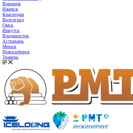
Воронеж
Ижевск
Краснодар
Волгоград
Омск
Иркутск
Владивосток
Астрахань
Минск
Новосибирск
Тюмень