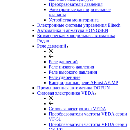
Преобразователи давления
Электронные расширительные
клапаны
Устройства мониторинга
Электронные системы управления Elitech
Автоматика и арматура HONGSEN
Коммерческая холодильная автоматика
Ридан
Реле давлений
Реле давлений
Реле низкого давления
Реле высокого давления
Реле сдвоенные
Картриджнные реле AFrost AF-MP
Промышленная автоматика DOFUN
Силовая электроника VEDA
Силовая электроника VEDA
Преобразователи частоты VEDA серии
VF-51
Преобразователи частоты VEDA серии
VF-101