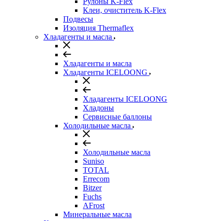
Рулоны K-Flex
Клеи, очиститель K-Flex
Подвесы
Изоляция Thermaflex
Хладагенты и масла
Хладагенты и масла
Хладагенты ICELOONG
Хладагенты ICELOONG
Хладоны
Сервисные баллоны
Холодильные масла
Холодильные масла
Suniso
TOTAL
Errecom
Bitzer
Fuchs
AFrost
Минеральные масла