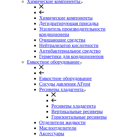
Химические компоненты
Химические компоненты
Дегидратирующая присадка
Усилитель производительности
кондиционера
Очищающие средства
Нейтрализатор кислотности
Антибактериальное средство
Герметики для кондиционеров
Емкостное оборудование
Емкостное оборудование
Сосуды давления AFrost
Ресиверы хладагента
Ресиверы хладагента
Вертикальные ресиверы
Горизонтальные ресиверы
Отделители жидкости
Маслоотделители
Аксессуары