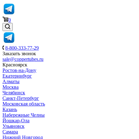
0
8-800-333-77-29
Заказать звонок
sale@coppertubes.ru
Красноярск
Ростов-на-Дону
Екатеринбург
Алматы
Москва
Челябинск
Санкт-Петербург
Московская область
Казань
Набережные Челны
Йошкар-Ола
Ульяновск
Самара
Нижний Новгород