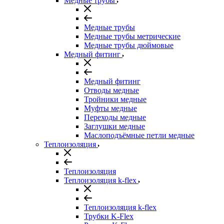
Медные трубы
Медные трубы
Медные трубы метрические
Медные трубы дюймовые
Медный фитинг
Медный фитинг
Отводы медные
Тройники медные
Муфты медные
Переходы медные
Заглушки медные
Маслоподъёмные петли медные
Теплоизоляция
Теплоизоляция
Теплоизоляция k-flex
Теплоизоляция k-flex
Трубки K-Flex