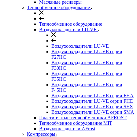
Масляные ресиверы
Теплообменное оборудование
Теплообменное оборудование
Воздухоохладители LU-VE
Воздухоохладители LU-VE
Воздухоохдадители LU-VE серии
F27HC
Воздухоохдадители LU-VE серии
F30HC
Воздухоохдадители LU-VE серии
F35HC
Воздухоохдадители LU-VE серии
F45HC
Воздухоохдадители LU-VE серии FHA
Воздухоохдадители LU-VE серии FHD
Воздухоохдадители LU-VE серии SHS
Воздухоохдадители LU-VE серии SMA
Пластинчатые теплообменники AFROST
Теплообменное оборудование MIT
Воздухоохладители AFrost
Компрессоры