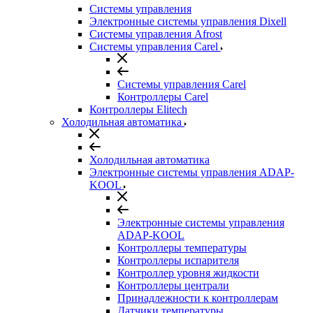
Системы управления
Электронные системы управления Dixell
Системы управления Afrost
Системы управления Carel
Системы управления Carel
Контроллеры Carel
Контроллеры Elitech
Холодильная автоматика
Холодильная автоматика
Электронные системы управления ADAP-
KOOL
Электронные системы управления
ADAP-KOOL
Контроллеры температуры
Контроллеры испарителя
Контроллер уровня жидкости
Контроллеры централи
Принадлежности к контроллерам
Датчики температуры