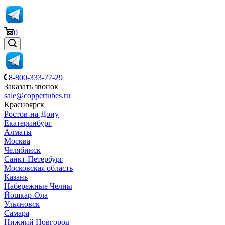
0
8-800-333-77-29
Заказать звонок
sale@coppertubes.ru
Красноярск
Ростов-на-Дону
Екатеринбург
Алматы
Москва
Челябинск
Санкт-Петербург
Московская область
Казань
Набережные Челны
Йошкар-Ола
Ульяновск
Самара
Нижний Новгород