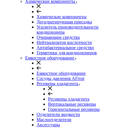
Химические компоненты
Химические компоненты
Дегидратирующая присадка
Усилитель производительности
кондиционера
Очищающие средства
Нейтрализатор кислотности
Антибактериальное средство
Герметики для кондиционеров
Емкостное оборудование
Емкостное оборудование
Сосуды давления AFrost
Ресиверы хладагента
Ресиверы хладагента
Вертикальные ресиверы
Горизонтальные ресиверы
Отделители жидкости
Маслоотделители
Аксессуары