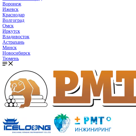
Воронеж
Ижевск
Краснодар
Волгоград
Омск
Иркутск
Владивосток
Астрахань
Минск
Новосибирск
Тюмень