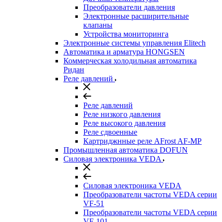
Преобразователи давления
Электронные расширительные
клапаны
Устройства мониторинга
Электронные системы управления Elitech
Автоматика и арматура HONGSEN
Коммерческая холодильная автоматика
Ридан
Реле давлений
Реле давлений
Реле низкого давления
Реле высокого давления
Реле сдвоенные
Картриджнные реле AFrost AF-MP
Промышленная автоматика DOFUN
Силовая электроника VEDA
Силовая электроника VEDA
Преобразователи частоты VEDA серии
VF-51
Преобразователи частоты VEDA серии
VF-101