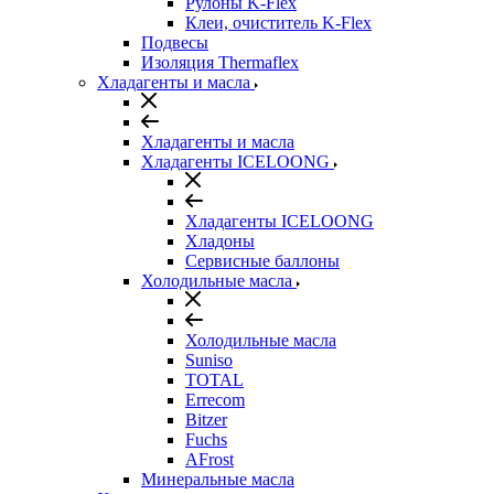
Рулоны K-Flex
Клеи, очиститель K-Flex
Подвесы
Изоляция Thermaflex
Хладагенты и масла
Хладагенты и масла
Хладагенты ICELOONG
Хладагенты ICELOONG
Хладоны
Сервисные баллоны
Холодильные масла
Холодильные масла
Suniso
TOTAL
Errecom
Bitzer
Fuchs
AFrost
Минеральные масла