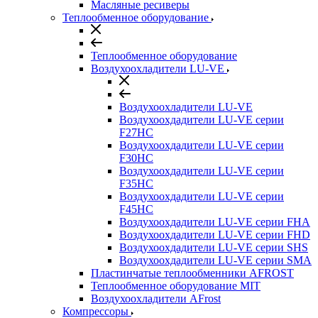
Масляные ресиверы
Теплообменное оборудование
Теплообменное оборудование
Воздухоохладители LU-VE
Воздухоохладители LU-VE
Воздухоохдадители LU-VE серии
F27HC
Воздухоохдадители LU-VE серии
F30HC
Воздухоохдадители LU-VE серии
F35HC
Воздухоохдадители LU-VE серии
F45HC
Воздухоохдадители LU-VE серии FHA
Воздухоохдадители LU-VE серии FHD
Воздухоохдадители LU-VE серии SHS
Воздухоохдадители LU-VE серии SMA
Пластинчатые теплообменники AFROST
Теплообменное оборудование MIT
Воздухоохладители AFrost
Компрессоры