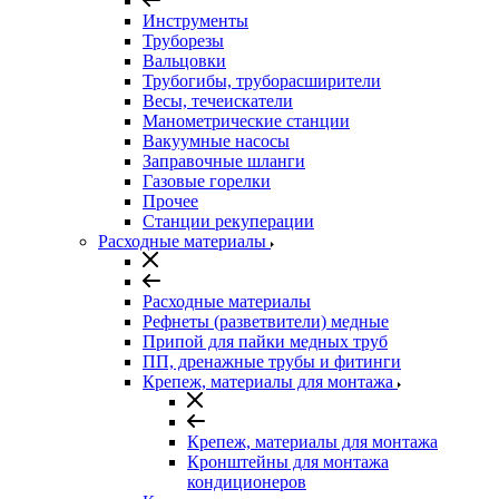
Инструменты
Труборезы
Вальцовки
Трубогибы, труборасширители
Весы, течеискатели
Манометрические станции
Вакуумные насосы
Заправочные шланги
Газовые горелки
Прочее
Станции рекуперации
Расходные материалы
Расходные материалы
Рефнеты (разветвители) медные
Припой для пайки медных труб
ПП, дренажные трубы и фитинги
Крепеж, материалы для монтажа
Крепеж, материалы для монтажа
Кронштейны для монтажа
кондиционеров