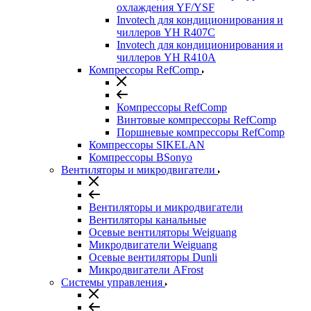
охлаждения YF/YSF
Invotech для кондиционирования и
чиллеров YH R407C
Invotech для кондиционирования и
чиллеров YH R410A
Компрессоры RefComp
Компрессоры RefComp
Винтовые компрессоры RefComp
Поршневые компрессоры RefComp
Компрессоры SIKELAN
Компрессоры BSonyo
Вентиляторы и микродвигатели
Вентиляторы и микродвигатели
Вентиляторы канальные
Осевые вентиляторы Weiguang
Микродвигатели Weiguang
Осевые вентиляторы Dunli
Микродвигатели AFrost
Системы управления