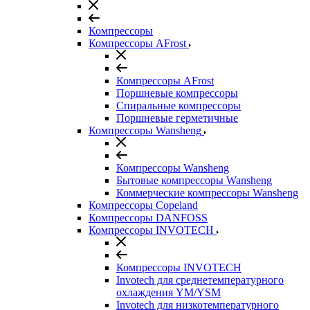
Компрессоры
Компрессоры AFrost
Компрессоры AFrost
Поршневые компрессоры
Спиральные компрессоры
Поршневые герметичные
Компрессоры Wansheng
Компрессоры Wansheng
Бытовые компрессоры Wansheng
Коммерческие компрессоры Wansheng
Компрессоры Copeland
Компрессоры DANFOSS
Компрессоры INVOTECH
Компрессоры INVOTECH
Invotech для среднетемпературного
охлаждения YM/YSM
Invotech для низкотемпературного