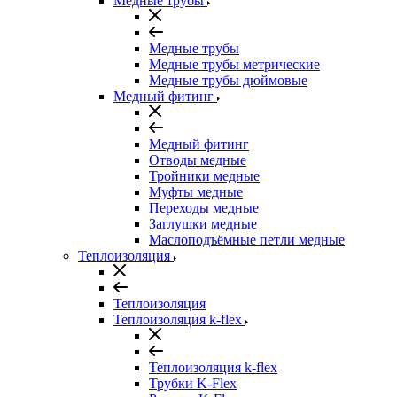
Медные трубы
Медные трубы
Медные трубы метрические
Медные трубы дюймовые
Медный фитинг
Медный фитинг
Отводы медные
Тройники медные
Муфты медные
Переходы медные
Заглушки медные
Маслоподъёмные петли медные
Теплоизоляция
Теплоизоляция
Теплоизоляция k-flex
Теплоизоляция k-flex
Трубки K-Flex