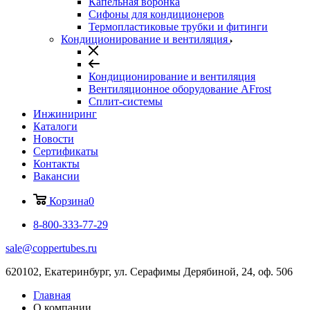
Капельная воронка
Сифоны для кондиционеров
Термопластиковые трубки и фитинги
Кондиционирование и вентиляция
Кондиционирование и вентиляция
Вентиляционное оборудование AFrost
Сплит-системы
Инжиниринг
Каталоги
Новости
Сертификаты
Контакты
Вакансии
Корзина
0
8-800-333-77-29
sale@coppertubes.ru
620102, Екатеринбург, ул. Серафимы Дерябиной, 24, оф. 506
Главная
О компании