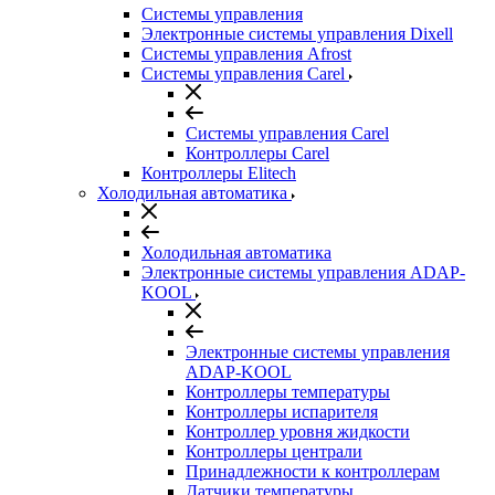
Системы управления
Электронные системы управления Dixell
Системы управления Afrost
Системы управления Carel
Системы управления Carel
Контроллеры Carel
Контроллеры Elitech
Холодильная автоматика
Холодильная автоматика
Электронные системы управления ADAP-
KOOL
Электронные системы управления
ADAP-KOOL
Контроллеры температуры
Контроллеры испарителя
Контроллер уровня жидкости
Контроллеры централи
Принадлежности к контроллерам
Датчики температуры