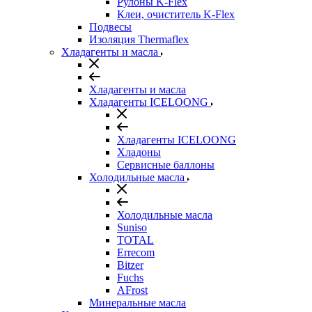
Рулоны K-Flex
Клеи, очиститель K-Flex
Подвесы
Изоляция Thermaflex
Хладагенты и масла
Хладагенты и масла
Хладагенты ICELOONG
Хладагенты ICELOONG
Хладоны
Сервисные баллоны
Холодильные масла
Холодильные масла
Suniso
TOTAL
Errecom
Bitzer
Fuchs
AFrost
Минеральные масла