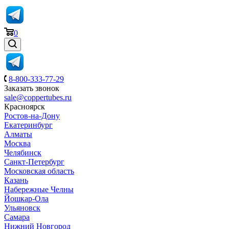
0
8-800-333-77-29
Заказать звонок
sale@coppertubes.ru
Красноярск
Ростов-на-Дону
Екатеринбург
Алматы
Москва
Челябинск
Санкт-Петербург
Московская область
Казань
Набережные Челны
Йошкар-Ола
Ульяновск
Самара
Нижний Новгород