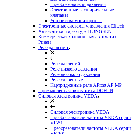
Преобразователи давления
Электронные расширительные
клапаны
Устройства мониторинга
Электронные системы управления Elitech
Автоматика и арматура HONGSEN
Коммерческая холодильная автоматика
Ридан
Реле давлений
Реле давлений
Реле низкого давления
Реле высокого давления
Реле сдвоенные
Картриджнные реле AFrost AF-MP
Промышленная автоматика DOFUN
Силовая электроника VEDA
Силовая электроника VEDA
Преобразователи частоты VEDA серии
VF-51
Преобразователи частоты VEDA серии
VF-101