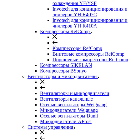
охлаждения YF/YSF
Invotech для кондиционирования и
чиллеров YH R407C
Invotech для кондиционирования и
чиллеров YH R410A
Компрессоры RefComp
Компрессоры RefComp
Винтовые компрессоры RefComp
Поршневые компрессоры RefComp
Компрессоры SIKELAN
Компрессоры BSonyo
Вентиляторы и микродвигатели
Вентиляторы и микродвигатели
Вентиляторы канальные
Осевые вентиляторы Weiguang
Микродвигатели Weiguang
Осевые вентиляторы Dunli
Микродвигатели AFrost
Системы управления