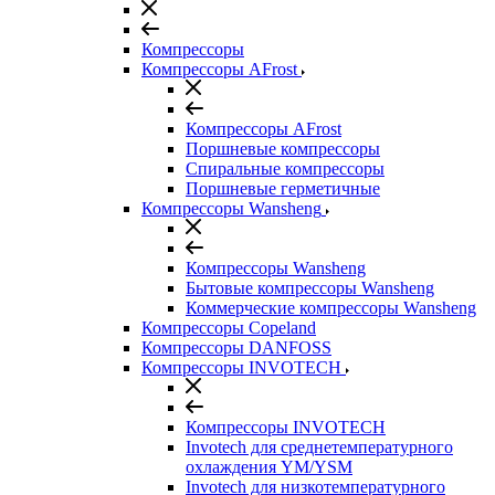
Компрессоры
Компрессоры AFrost
Компрессоры AFrost
Поршневые компрессоры
Спиральные компрессоры
Поршневые герметичные
Компрессоры Wansheng
Компрессоры Wansheng
Бытовые компрессоры Wansheng
Коммерческие компрессоры Wansheng
Компрессоры Copeland
Компрессоры DANFOSS
Компрессоры INVOTECH
Компрессоры INVOTECH
Invotech для среднетемпературного
охлаждения YM/YSM
Invotech для низкотемпературного