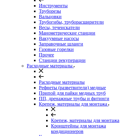
Инструменты
Труборезы
Вальцовки
Трубогибы, труборасширители
Весы, течеискатели
Манометрические станции
Вакуумные насосы
Заправочные шланги
Газовые горелки
Прочее
Станции рекуперации
Расходные материалы
Расходные материалы
Рефнеты (разветвители) медные
Припой для пайки медных труб
ПП, дренажные трубы и фитинги
Крепеж, материалы для монтажа
Крепеж, материалы для монтажа
Кронштейны для монтажа
кондиционеров