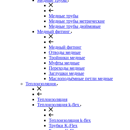
Медные трубы
Медные трубы
Медные трубы метрические
Медные трубы дюймовые
Медный фитинг
Медный фитинг
Отводы медные
Тройники медные
Муфты медные
Переходы медные
Заглушки медные
Маслоподъёмные петли медные
Теплоизоляция
Теплоизоляция
Теплоизоляция k-flex
Теплоизоляция k-flex
Трубки K-Flex