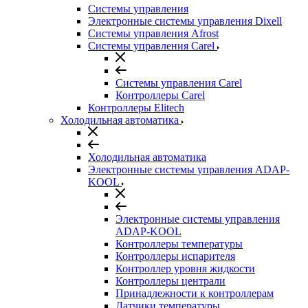
Системы управления
Электронные системы управления Dixell
Системы управления Afrost
Системы управления Carel
Системы управления Carel
Контроллеры Carel
Контроллеры Elitech
Холодильная автоматика
Холодильная автоматика
Электронные системы управления ADAP-
KOOL
Электронные системы управления
ADAP-KOOL
Контроллеры температуры
Контроллеры испарителя
Контроллер уровня жидкости
Контроллеры централи
Принадлежности к контроллерам
Датчики температуры