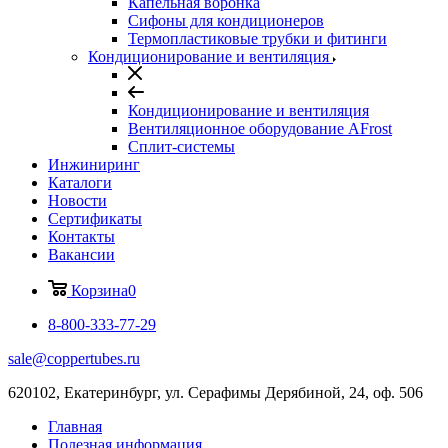
Капельная воронка
Сифоны для кондиционеров
Термопластиковые трубки и фитинги
Кондиционирование и вентиляция
Кондиционирование и вентиляция
Вентиляционное оборудование AFrost
Сплит-системы
Инжиниринг
Каталоги
Новости
Сертификаты
Контакты
Вакансии
Корзина
0
8-800-333-77-29
sale@coppertubes.ru
620102, Екатеринбург, ул. Серафимы Дерябиной, 24, оф. 506
Главная
Полезная информация