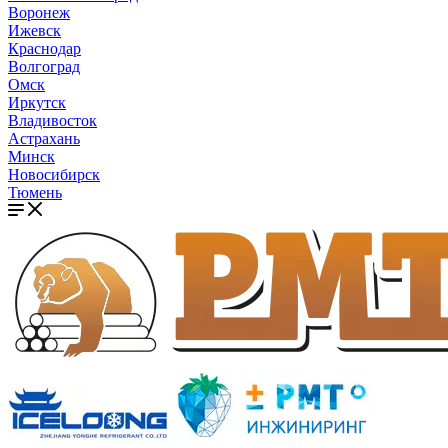
Воронеж
Ижевск
Краснодар
Волгоград
Омск
Иркутск
Владивосток
Астрахань
Минск
Новосибирск
Тюмень