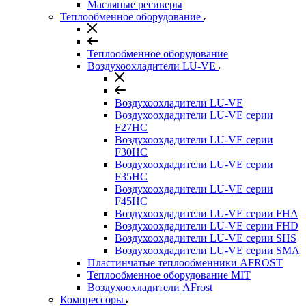
Масляные ресиверы
Теплообменное оборудование
Теплообменное оборудование
Воздухоохладители LU-VE
Воздухоохладители LU-VE
Воздухоохдадители LU-VE серии
F27HC
Воздухоохдадители LU-VE серии
F30HC
Воздухоохдадители LU-VE серии
F35HC
Воздухоохдадители LU-VE серии
F45HC
Воздухоохдадители LU-VE серии FHA
Воздухоохдадители LU-VE серии FHD
Воздухоохдадители LU-VE серии SHS
Воздухоохдадители LU-VE серии SMA
Пластинчатые теплообменники AFROST
Теплообменное оборудование MIT
Воздухоохладители AFrost
Компрессоры