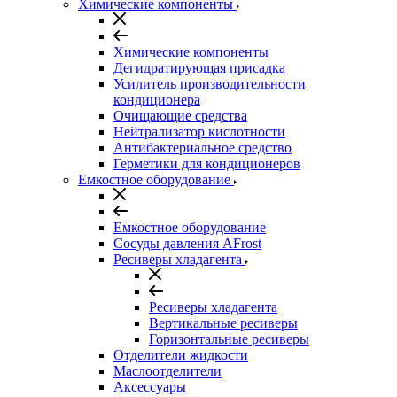
Химические компоненты
Химические компоненты
Дегидратирующая присадка
Усилитель производительности
кондиционера
Очищающие средства
Нейтрализатор кислотности
Антибактериальное средство
Герметики для кондиционеров
Емкостное оборудование
Емкостное оборудование
Сосуды давления AFrost
Ресиверы хладагента
Ресиверы хладагента
Вертикальные ресиверы
Горизонтальные ресиверы
Отделители жидкости
Маслоотделители
Аксессуары