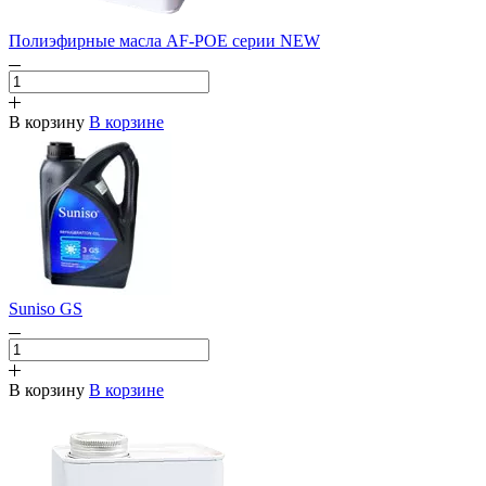
Полиэфирные масла AF-POE серии NEW
В корзину
В корзине
Suniso GS
В корзину
В корзине