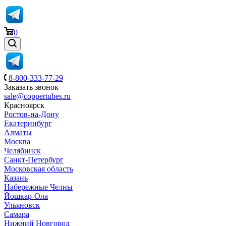
0
8-800-333-77-29
Заказать звонок
sale@coppertubes.ru
Красноярск
Ростов-на-Дону
Екатеринбург
Алматы
Москва
Челябинск
Санкт-Петербург
Московская область
Казань
Набережные Челны
Йошкар-Ола
Ульяновск
Самара
Нижний Новгород