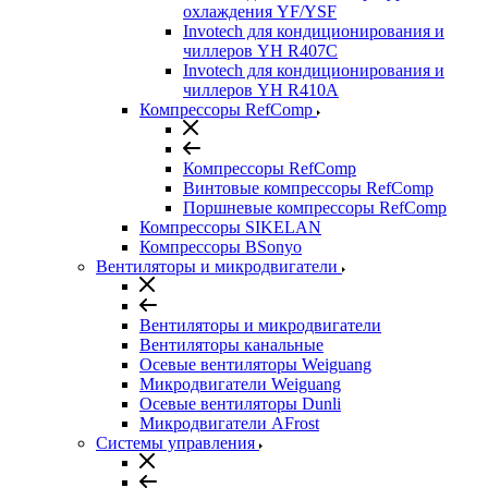
охлаждения YF/YSF
Invotech для кондиционирования и
чиллеров YH R407C
Invotech для кондиционирования и
чиллеров YH R410A
Компрессоры RefComp
Компрессоры RefComp
Винтовые компрессоры RefComp
Поршневые компрессоры RefComp
Компрессоры SIKELAN
Компрессоры BSonyo
Вентиляторы и микродвигатели
Вентиляторы и микродвигатели
Вентиляторы канальные
Осевые вентиляторы Weiguang
Микродвигатели Weiguang
Осевые вентиляторы Dunli
Микродвигатели AFrost
Системы управления