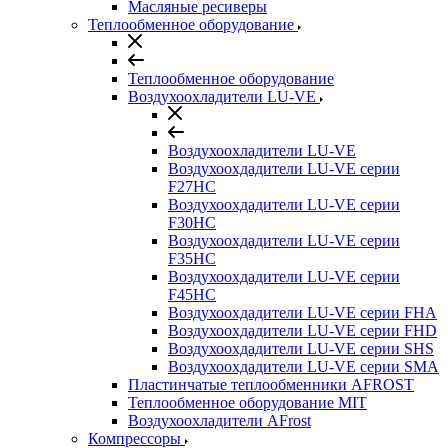
Масляные ресиверы
Теплообменное оборудование
Теплообменное оборудование
Воздухоохладители LU-VE
Воздухоохладители LU-VE
Воздухоохдадители LU-VE серии
F27HC
Воздухоохдадители LU-VE серии
F30HC
Воздухоохдадители LU-VE серии
F35HC
Воздухоохдадители LU-VE серии
F45HC
Воздухоохдадители LU-VE серии FHA
Воздухоохдадители LU-VE серии FHD
Воздухоохдадители LU-VE серии SHS
Воздухоохдадители LU-VE серии SMA
Пластинчатые теплообменники AFROST
Теплообменное оборудование MIT
Воздухоохладители AFrost
Компрессоры