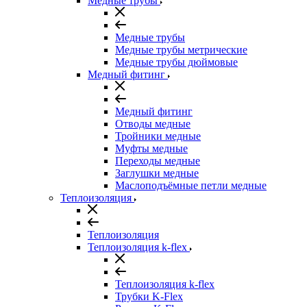
Медные трубы
Медные трубы
Медные трубы метрические
Медные трубы дюймовые
Медный фитинг
Медный фитинг
Отводы медные
Тройники медные
Муфты медные
Переходы медные
Заглушки медные
Маслоподъёмные петли медные
Теплоизоляция
Теплоизоляция
Теплоизоляция k-flex
Теплоизоляция k-flex
Трубки K-Flex