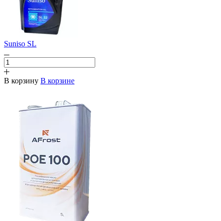
Suniso SL
В корзину
В корзине