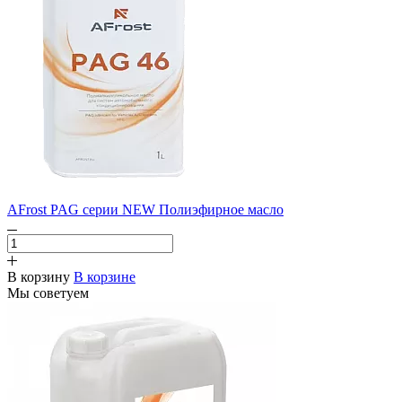
AFrost PAG серии NEW Полиэфирное масло
В корзину
В корзине
Мы советуем