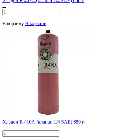
Хладон R 407С (клапан 1/4 SAE) 650 г.
В корзину
В корзине
Хладон R 410А (клапан 1/4 SAE) 680 г.