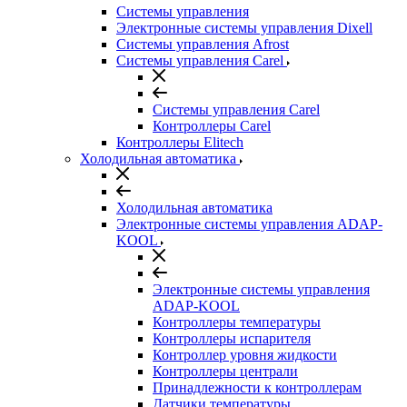
Системы управления
Электронные системы управления Dixell
Системы управления Afrost
Системы управления Carel
Системы управления Carel
Контроллеры Carel
Контроллеры Elitech
Холодильная автоматика
Холодильная автоматика
Электронные системы управления ADAP-
KOOL
Электронные системы управления
ADAP-KOOL
Контроллеры температуры
Контроллеры испарителя
Контроллер уровня жидкости
Контроллеры централи
Принадлежности к контроллерам
Датчики температуры