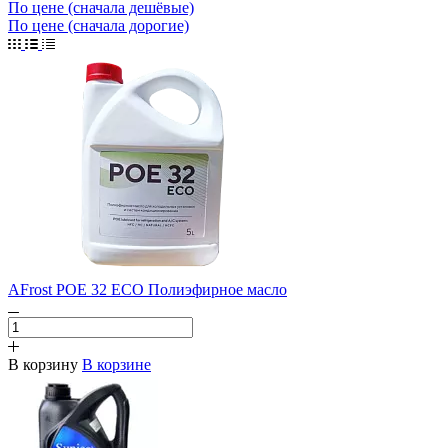
По цене (сначала дешёвые)
По цене (сначала дорогие)
AFrost POE 32 ECO Полиэфирное масло
В корзину
В корзине