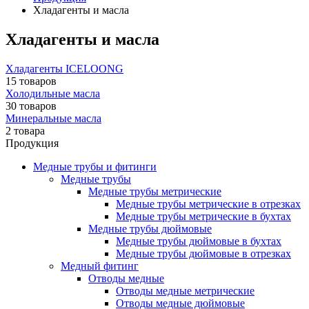
Хладагенты и масла
Хладагенты и масла
Хладагенты ICELOONG
15 товаров
Холодильные масла
30 товаров
Минеральные масла
2 товара
Продукция
Медные трубы и фитинги
Медные трубы
Медные трубы метрические
Медные трубы метрические в отрезках
Медные трубы метрические в бухтах
Медные трубы дюймовые
Медные трубы дюймовые в бухтах
Медные трубы дюймовые в отрезках
Медный фитинг
Отводы медные
Отводы медные метрические
Отводы медные дюймовые