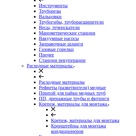
Инструменты
Труборезы
Вальцовки
Трубогибы, труборасширители
Весы, течеискатели
Манометрические станции
Вакуумные насосы
Заправочные шланги
Газовые горелки
Прочее
Станции рекуперации
Расходные материалы
Расходные материалы
Рефнеты (разветвители) медные
Припой для пайки медных труб
ПП, дренажные трубы и фитинги
Крепеж, материалы для монтажа
Крепеж, материалы для монтажа
Кронштейны для монтажа
кондиционеров