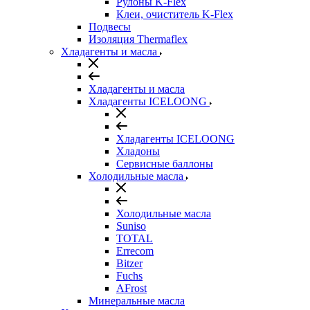
Рулоны K-Flex
Клеи, очиститель K-Flex
Подвесы
Изоляция Thermaflex
Хладагенты и масла
Хладагенты и масла
Хладагенты ICELOONG
Хладагенты ICELOONG
Хладоны
Сервисные баллоны
Холодильные масла
Холодильные масла
Suniso
TOTAL
Errecom
Bitzer
Fuchs
AFrost
Минеральные масла