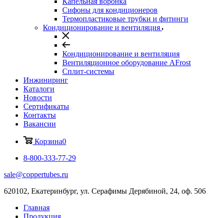
Капельная воронка
Сифоны для кондиционеров
Термопластиковые трубки и фитинги
Кондиционирование и вентиляция
Кондиционирование и вентиляция
Вентиляционное оборудование AFrost
Сплит-системы
Инжиниринг
Каталоги
Новости
Сертификаты
Контакты
Вакансии
Корзина
0
8-800-333-77-29
sale@coppertubes.ru
620102, Екатеринбург, ул. Серафимы Дерябиной, 24, оф. 506
Главная
Продукция