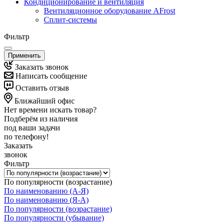
Кондиционирование и вентиляция
Вентиляционное оборудование AFrost
Сплит-системы
Фильтр
Применить
Заказать звонок
Написать сообщение
Оставить отзыв
Ближайший офис
Нет времени искать товар?
Подберём из наличия
под ваши задачи
по телефону!
Заказать
звонок
Фильтр
По популярности (возрастание)
По наименованию (А-Я)
По наименованию (Я-А)
По популярности (возрастание)
По популярности (убывание)