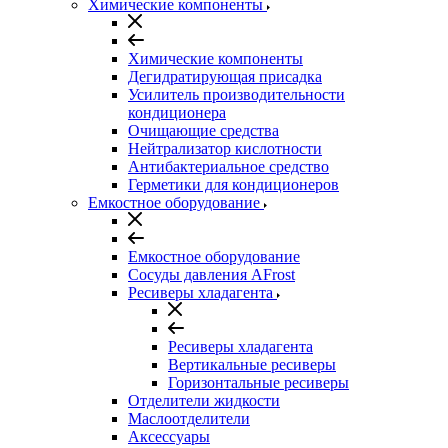
Химические компоненты
Химические компоненты
Дегидратирующая присадка
Усилитель производительности
кондиционера
Очищающие средства
Нейтрализатор кислотности
Антибактериальное средство
Герметики для кондиционеров
Емкостное оборудование
Емкостное оборудование
Сосуды давления AFrost
Ресиверы хладагента
Ресиверы хладагента
Вертикальные ресиверы
Горизонтальные ресиверы
Отделители жидкости
Маслоотделители
Аксессуары