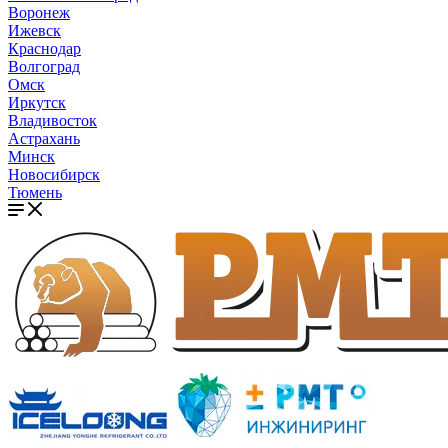
Воронеж
Ижевск
Краснодар
Волгоград
Омск
Иркутск
Владивосток
Астрахань
Минск
Новосибирск
Тюмень