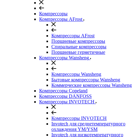
Компрессоры
Компрессоры AFrost
Компрессоры AFrost
Поршневые компрессоры
Спиральные компрессоры
Поршневые герметичные
Компрессоры Wansheng
Компрессоры Wansheng
Бытовые компрессоры Wansheng
Коммерческие компрессоры Wansheng
Компрессоры Copeland
Компрессоры DANFOSS
Компрессоры INVOTECH
Компрессоры INVOTECH
Invotech для среднетемпературного
охлаждения YM/YSM
Invotech для низкотемпературного