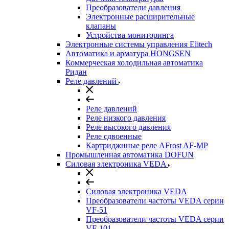
Преобразователи давления
Электронные расширительные
клапаны
Устройства мониторинга
Электронные системы управления Elitech
Автоматика и арматура HONGSEN
Коммерческая холодильная автоматика
Ридан
Реле давлений
Реле давлений
Реле низкого давления
Реле высокого давления
Реле сдвоенные
Картриджнные реле AFrost AF-MP
Промышленная автоматика DOFUN
Силовая электроника VEDA
Силовая электроника VEDA
Преобразователи частоты VEDA серии
VF-51
Преобразователи частоты VEDA серии
VF-101