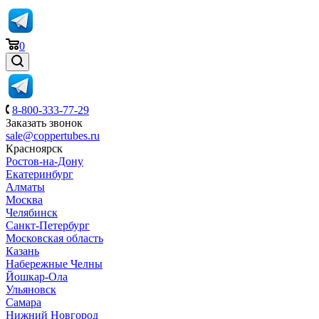
0
8-800-333-77-29
Заказать звонок
sale@coppertubes.ru
Красноярск
Ростов-на-Дону
Екатеринбург
Алматы
Москва
Челябинск
Санкт-Петербург
Московская область
Казань
Набережные Челны
Йошкар-Ола
Ульяновск
Самара
Нижний Новгород