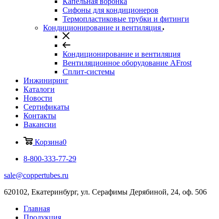
Капельная воронка
Сифоны для кондиционеров
Термопластиковые трубки и фитинги
Кондиционирование и вентиляция
Кондиционирование и вентиляция
Вентиляционное оборудование AFrost
Сплит-системы
Инжиниринг
Каталоги
Новости
Сертификаты
Контакты
Вакансии
Корзина
0
8-800-333-77-29
sale@coppertubes.ru
620102, Екатеринбург, ул. Серафимы Дерябиной, 24, оф. 506
Главная
Продукция