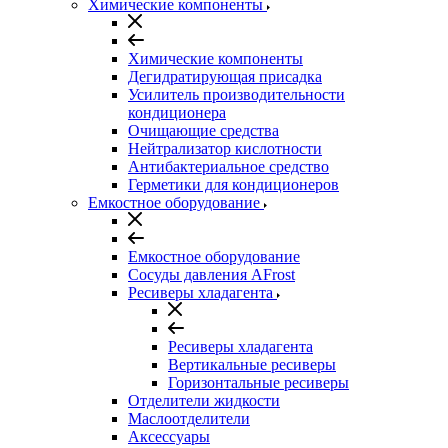
Химические компоненты
Химические компоненты
Дегидратирующая присадка
Усилитель производительности
кондиционера
Очищающие средства
Нейтрализатор кислотности
Антибактериальное средство
Герметики для кондиционеров
Емкостное оборудование
Емкостное оборудование
Сосуды давления AFrost
Ресиверы хладагента
Ресиверы хладагента
Вертикальные ресиверы
Горизонтальные ресиверы
Отделители жидкости
Маслоотделители
Аксессуары