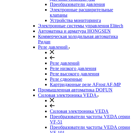
Преобразователи давления
Электронные расширительные
клапаны
Устройства мониторинга
Электронные системы управления Elitech
Автоматика и арматура HONGSEN
Коммерческая холодильная автоматика
Ридан
Реле давлений
Реле давлений
Реле низкого давления
Реле высокого давления
Реле сдвоенные
Картриджнные реле AFrost AF-MP
Промышленная автоматика DOFUN
Силовая электроника VEDA
Силовая электроника VEDA
Преобразователи частоты VEDA серии
VF-51
Преобразователи частоты VEDA серии
VF-101