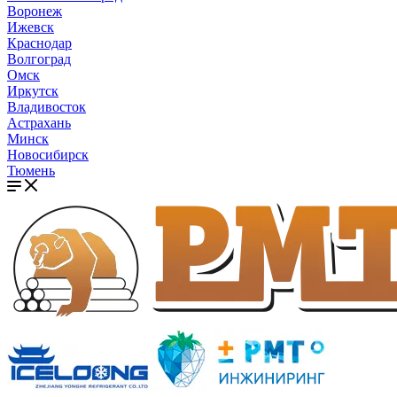
Воронеж
Ижевск
Краснодар
Волгоград
Омск
Иркутск
Владивосток
Астрахань
Минск
Новосибирск
Тюмень