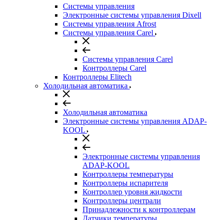
Системы управления
Электронные системы управления Dixell
Системы управления Afrost
Системы управления Carel
Системы управления Carel
Контроллеры Carel
Контроллеры Elitech
Холодильная автоматика
Холодильная автоматика
Электронные системы управления ADAP-
KOOL
Электронные системы управления
ADAP-KOOL
Контроллеры температуры
Контроллеры испарителя
Контроллер уровня жидкости
Контроллеры централи
Принадлежности к контроллерам
Датчики температуры