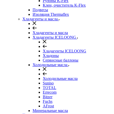
Рулоны K-Flex
Клеи, очиститель K-Flex
Подвесы
Изоляция Thermaflex
Хладагенты и масла
Хладагенты и масла
Хладагенты ICELOONG
Хладагенты ICELOONG
Хладоны
Сервисные баллоны
Холодильные масла
Холодильные масла
Suniso
TOTAL
Errecom
Bitzer
Fuchs
AFrost
Минеральные масла