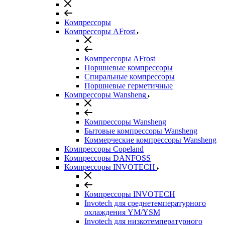
Компрессоры
Компрессоры AFrost
Компрессоры AFrost
Поршневые компрессоры
Спиральные компрессоры
Поршневые герметичные
Компрессоры Wansheng
Компрессоры Wansheng
Бытовые компрессоры Wansheng
Коммерческие компрессоры Wansheng
Компрессоры Copeland
Компрессоры DANFOSS
Компрессоры INVOTECH
Компрессоры INVOTECH
Invotech для среднетемпературного
охлаждения YM/YSM
Invotech для низкотемпературного