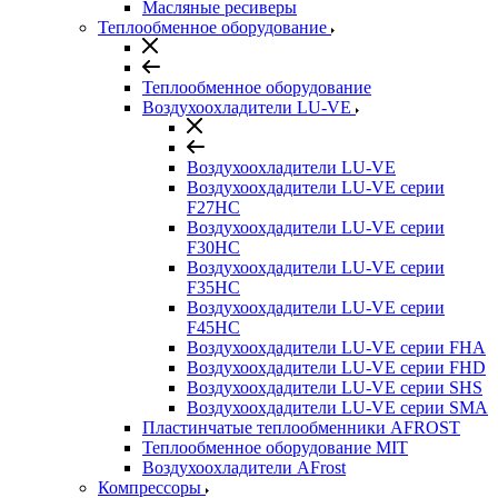
Масляные ресиверы
Теплообменное оборудование
Теплообменное оборудование
Воздухоохладители LU-VE
Воздухоохладители LU-VE
Воздухоохдадители LU-VE серии
F27HC
Воздухоохдадители LU-VE серии
F30HC
Воздухоохдадители LU-VE серии
F35HC
Воздухоохдадители LU-VE серии
F45HC
Воздухоохдадители LU-VE серии FHA
Воздухоохдадители LU-VE серии FHD
Воздухоохдадители LU-VE серии SHS
Воздухоохдадители LU-VE серии SMA
Пластинчатые теплообменники AFROST
Теплообменное оборудование MIT
Воздухоохладители AFrost
Компрессоры