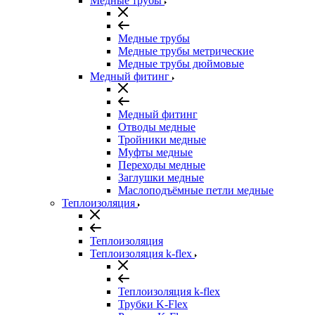
Медные трубы
Медные трубы
Медные трубы метрические
Медные трубы дюймовые
Медный фитинг
Медный фитинг
Отводы медные
Тройники медные
Муфты медные
Переходы медные
Заглушки медные
Маслоподъёмные петли медные
Теплоизоляция
Теплоизоляция
Теплоизоляция k-flex
Теплоизоляция k-flex
Трубки K-Flex