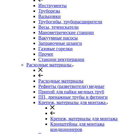
Инструменты
Труборезы
Вальцовки
Трубогибы, труборасширители
Весы, течеискатели
Манометрические станции
Вакуумные насосы
Заправочные шланги
Газовые горелки
Прочее
Станции рекуперации
Расходные материалы
Расходные материалы
Рефнеты (разветвители) медные
Припой для пайки медных труб
ПП, дренажные трубы и фитинги
Крепеж, материалы для монтажа
Крепеж, материалы для монтажа
Кронштейны для монтажа
кондиционеров