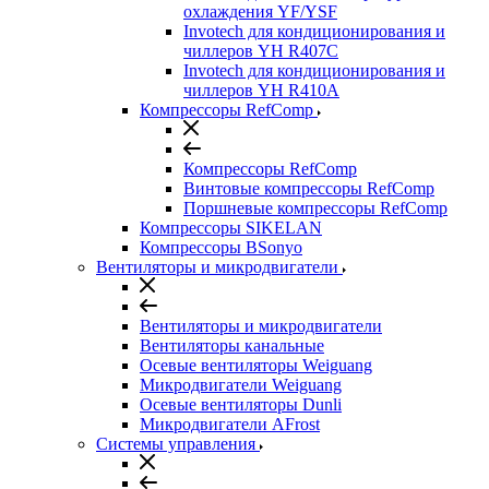
охлаждения YF/YSF
Invotech для кондиционирования и
чиллеров YH R407C
Invotech для кондиционирования и
чиллеров YH R410A
Компрессоры RefComp
Компрессоры RefComp
Винтовые компрессоры RefComp
Поршневые компрессоры RefComp
Компрессоры SIKELAN
Компрессоры BSonyo
Вентиляторы и микродвигатели
Вентиляторы и микродвигатели
Вентиляторы канальные
Осевые вентиляторы Weiguang
Микродвигатели Weiguang
Осевые вентиляторы Dunli
Микродвигатели AFrost
Системы управления