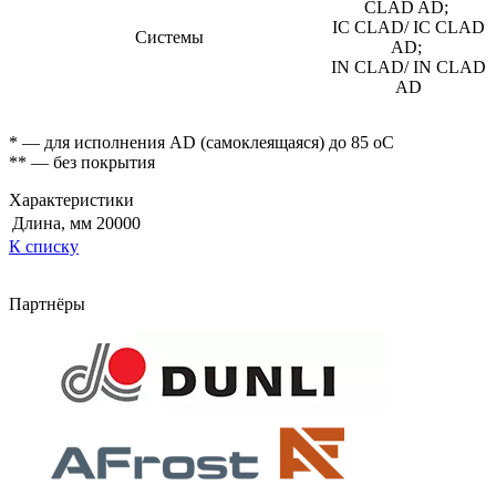
CLAD AD;
IC CLAD/ IC CLAD
Системы
AD;
IN CLAD/ IN CLAD
AD
* — для исполнения AD (самоклеящаяся) до 85 оС
** — без покрытия
Характеристики
Длина, мм
20000
К списку
Партнёры