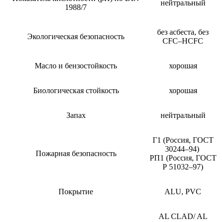
нейтральный
1988/7
без асбеста, без
Экологическая безопасность
CFC–HCFC
Масло и бензостойкость
хорошая
Биологическая стойкость
хорошая
Запах
нейтральный
Г1 (Россия, ГОСТ
30244–94)
Пожарная безопасность
РП1 (Россия, ГОСТ
Р 51032–97)
Покрытие
ALU, PVC
AL CLAD/ AL