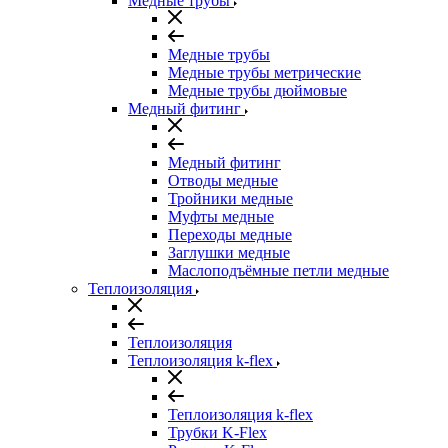
Медные трубы
Медные трубы
Медные трубы метрические
Медные трубы дюймовые
Медный фитинг
Медный фитинг
Отводы медные
Тройники медные
Муфты медные
Переходы медные
Заглушки медные
Маслоподъёмные петли медные
Теплоизоляция
Теплоизоляция
Теплоизоляция k-flex
Теплоизоляция k-flex
Трубки K-Flex