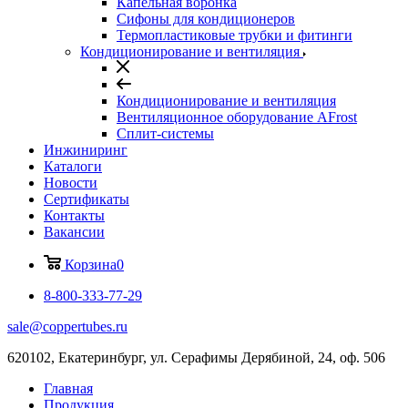
Капельная воронка
Сифоны для кондиционеров
Термопластиковые трубки и фитинги
Кондиционирование и вентиляция
Кондиционирование и вентиляция
Вентиляционное оборудование AFrost
Сплит-системы
Инжиниринг
Каталоги
Новости
Сертификаты
Контакты
Вакансии
Корзина
0
8-800-333-77-29
sale@coppertubes.ru
620102, Екатеринбург, ул. Серафимы Дерябиной, 24, оф. 506
Главная
Продукция