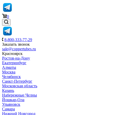
0
8-800-333-77-29
Заказать звонок
sale@coppertubes.ru
Красноярск
Ростов-на-Дону
Екатеринбург
Алматы
Москва
Челябинск
Санкт-Петербург
Московская область
Казань
Набережные Челны
Йошкар-Ола
Ульяновск
Самара
Нижний Новгород