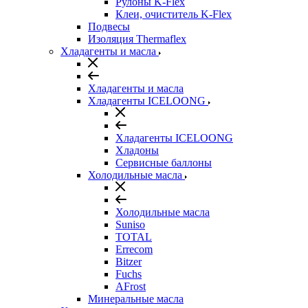
Рулоны K-Flex
Клеи, очиститель K-Flex
Подвесы
Изоляция Thermaflex
Хладагенты и масла
Хладагенты и масла
Хладагенты ICELOONG
Хладагенты ICELOONG
Хладоны
Сервисные баллоны
Холодильные масла
Холодильные масла
Suniso
TOTAL
Errecom
Bitzer
Fuchs
AFrost
Минеральные масла