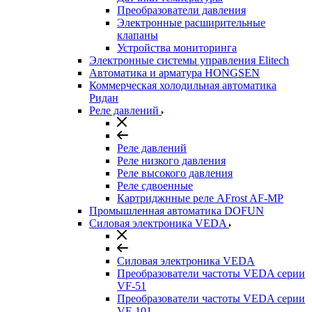
Преобразователи давления
Электронные расширительные
клапаны
Устройства мониторинга
Электронные системы управления Elitech
Автоматика и арматура HONGSEN
Коммерческая холодильная автоматика
Ридан
Реле давлений
Реле давлений
Реле низкого давления
Реле высокого давления
Реле сдвоенные
Картриджнные реле AFrost AF-MP
Промышленная автоматика DOFUN
Силовая электроника VEDA
Силовая электроника VEDA
Преобразователи частоты VEDA серии
VF-51
Преобразователи частоты VEDA серии
VF-101