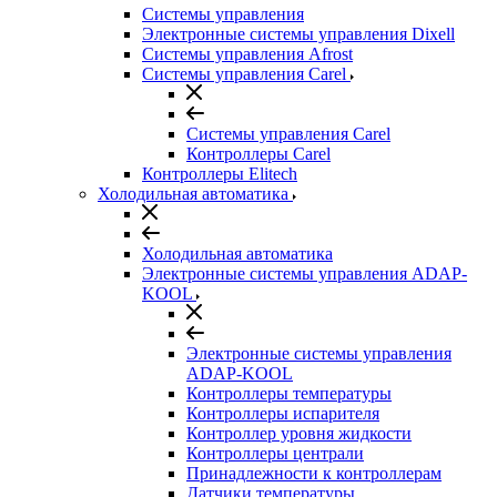
Системы управления
Электронные системы управления Dixell
Системы управления Afrost
Системы управления Carel
Системы управления Carel
Контроллеры Carel
Контроллеры Elitech
Холодильная автоматика
Холодильная автоматика
Электронные системы управления ADAP-
KOOL
Электронные системы управления
ADAP-KOOL
Контроллеры температуры
Контроллеры испарителя
Контроллер уровня жидкости
Контроллеры централи
Принадлежности к контроллерам
Датчики температуры