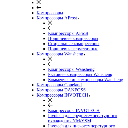
Компрессоры
Компрессоры AFrost
Компрессоры AFrost
Поршневые компрессоры
Спиральные компрессоры
Поршневые герметичные
Компрессоры Wansheng
Компрессоры Wansheng
Бытовые компрессоры Wansheng
Коммерческие компрессоры Wansheng
Компрессоры Copeland
Компрессоры DANFOSS
Компрессоры INVOTECH
Компрессоры INVOTECH
Invotech для среднетемпературного
охлаждения YM/YSM
Invotech для низкотемпературного