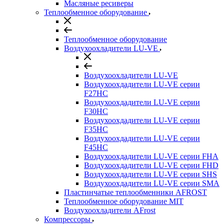
Масляные ресиверы
Теплообменное оборудование
Теплообменное оборудование
Воздухоохладители LU-VE
Воздухоохладители LU-VE
Воздухоохдадители LU-VE серии
F27HC
Воздухоохдадители LU-VE серии
F30HC
Воздухоохдадители LU-VE серии
F35HC
Воздухоохдадители LU-VE серии
F45HC
Воздухоохдадители LU-VE серии FHA
Воздухоохдадители LU-VE серии FHD
Воздухоохдадители LU-VE серии SHS
Воздухоохдадители LU-VE серии SMA
Пластинчатые теплообменники AFROST
Теплообменное оборудование MIT
Воздухоохладители AFrost
Компрессоры