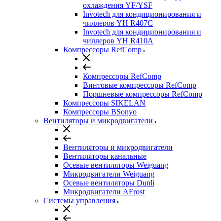
охлаждения YF/YSF
Invotech для кондиционирования и
чиллеров YH R407C
Invotech для кондиционирования и
чиллеров YH R410A
Компрессоры RefComp
Компрессоры RefComp
Винтовые компрессоры RefComp
Поршневые компрессоры RefComp
Компрессоры SIKELAN
Компрессоры BSonyo
Вентиляторы и микродвигатели
Вентиляторы и микродвигатели
Вентиляторы канальные
Осевые вентиляторы Weiguang
Микродвигатели Weiguang
Осевые вентиляторы Dunli
Микродвигатели AFrost
Системы управления