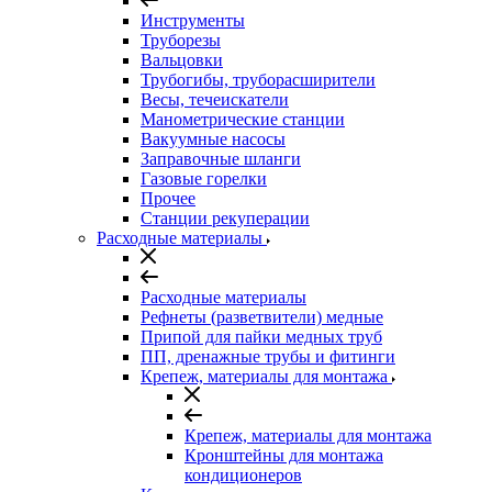
Инструменты
Труборезы
Вальцовки
Трубогибы, труборасширители
Весы, течеискатели
Манометрические станции
Вакуумные насосы
Заправочные шланги
Газовые горелки
Прочее
Станции рекуперации
Расходные материалы
Расходные материалы
Рефнеты (разветвители) медные
Припой для пайки медных труб
ПП, дренажные трубы и фитинги
Крепеж, материалы для монтажа
Крепеж, материалы для монтажа
Кронштейны для монтажа
кондиционеров