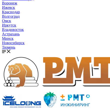
Воронеж
Ижевск
Краснодар
Волгоград
Омск
Иркутск
Владивосток
Астрахань
Минск
Новосибирск
Тюмень