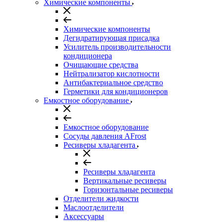
Химические компоненты
Химические компоненты
Дегидратирующая присадка
Усилитель производительности
кондиционера
Очищающие средства
Нейтрализатор кислотности
Антибактериальное средство
Герметики для кондиционеров
Емкостное оборудование
Емкостное оборудование
Сосуды давления AFrost
Ресиверы хладагента
Ресиверы хладагента
Вертикальные ресиверы
Горизонтальные ресиверы
Отделители жидкости
Маслоотделители
Аксессуары