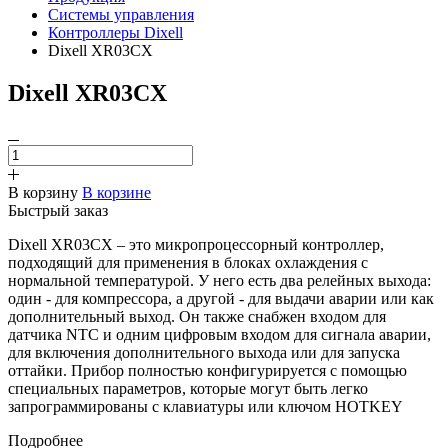
Системы управления
Контроллеры Dixell
Dixell XR03CX
Dixell XR03CX
В корзину
В корзине
Быстрый заказ
Dixell XR03CX – это микропроцессорный контроллер,
подходящий для применения в блоках охлаждения с
нормальной температурой. У него есть два релейных выхода:
один - для компрессора, а другой - для выдачи аварии или как
дополнительный выход. Он также снабжен входом для
датчика NTC и одним цифровым входом для сигнала аварии,
для включения дополнительного выхода или для запуска
оттайки. Прибор полностью конфигурируется с помощью
специальных параметров, которые могут быть легко
запрограммированы с клавиатуры или ключом HOTKEY
Подробнее