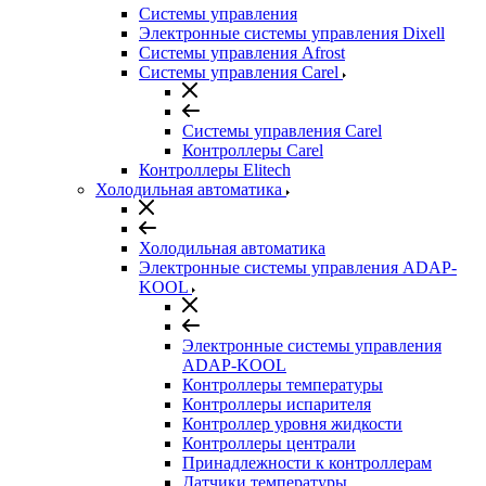
Системы управления
Электронные системы управления Dixell
Системы управления Afrost
Системы управления Carel
Системы управления Carel
Контроллеры Carel
Контроллеры Elitech
Холодильная автоматика
Холодильная автоматика
Электронные системы управления ADAP-
KOOL
Электронные системы управления
ADAP-KOOL
Контроллеры температуры
Контроллеры испарителя
Контроллер уровня жидкости
Контроллеры централи
Принадлежности к контроллерам
Датчики температуры