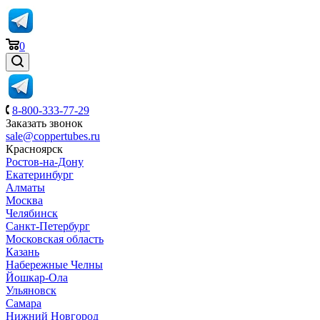
0
8-800-333-77-29
Заказать звонок
sale@coppertubes.ru
Красноярск
Ростов-на-Дону
Екатеринбург
Алматы
Москва
Челябинск
Санкт-Петербург
Московская область
Казань
Набережные Челны
Йошкар-Ола
Ульяновск
Самара
Нижний Новгород