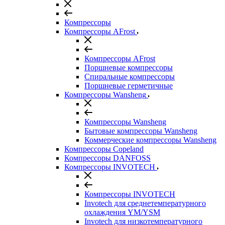
Компрессоры
Компрессоры AFrost
Компрессоры AFrost
Поршневые компрессоры
Спиральные компрессоры
Поршневые герметичные
Компрессоры Wansheng
Компрессоры Wansheng
Бытовые компрессоры Wansheng
Коммерческие компрессоры Wansheng
Компрессоры Copeland
Компрессоры DANFOSS
Компрессоры INVOTECH
Компрессоры INVOTECH
Invotech для среднетемпературного
охлаждения YM/YSM
Invotech для низкотемпературного