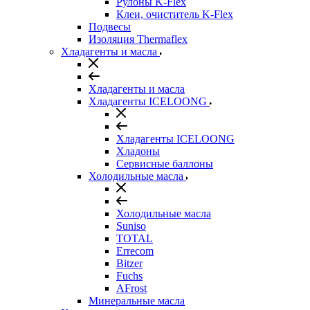
Рулоны K-Flex
Клеи, очиститель K-Flex
Подвесы
Изоляция Thermaflex
Хладагенты и масла
Хладагенты и масла
Хладагенты ICELOONG
Хладагенты ICELOONG
Хладоны
Сервисные баллоны
Холодильные масла
Холодильные масла
Suniso
TOTAL
Errecom
Bitzer
Fuchs
AFrost
Минеральные масла