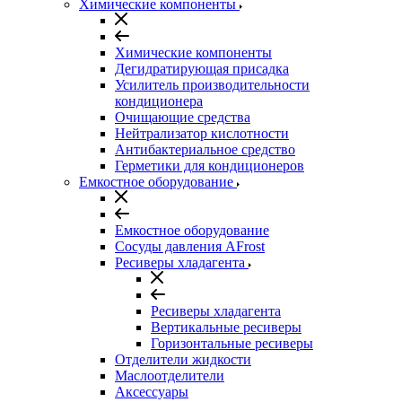
Химические компоненты
Химические компоненты
Дегидратирующая присадка
Усилитель производительности
кондиционера
Очищающие средства
Нейтрализатор кислотности
Антибактериальное средство
Герметики для кондиционеров
Емкостное оборудование
Емкостное оборудование
Сосуды давления AFrost
Ресиверы хладагента
Ресиверы хладагента
Вертикальные ресиверы
Горизонтальные ресиверы
Отделители жидкости
Маслоотделители
Аксессуары