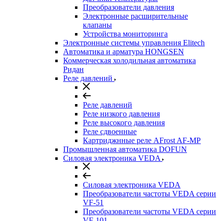
Преобразователи давления
Электронные расширительные
клапаны
Устройства мониторинга
Электронные системы управления Elitech
Автоматика и арматура HONGSEN
Коммерческая холодильная автоматика
Ридан
Реле давлений
Реле давлений
Реле низкого давления
Реле высокого давления
Реле сдвоенные
Картриджнные реле AFrost AF-MP
Промышленная автоматика DOFUN
Силовая электроника VEDA
Силовая электроника VEDA
Преобразователи частоты VEDA серии
VF-51
Преобразователи частоты VEDA серии
VF-101