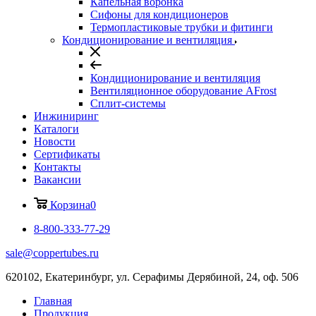
Капельная воронка
Сифоны для кондиционеров
Термопластиковые трубки и фитинги
Кондиционирование и вентиляция
Кондиционирование и вентиляция
Вентиляционное оборудование AFrost
Сплит-системы
Инжиниринг
Каталоги
Новости
Сертификаты
Контакты
Вакансии
Корзина
0
8-800-333-77-29
sale@coppertubes.ru
620102, Екатеринбург, ул. Серафимы Дерябиной, 24, оф. 506
Главная
Продукция