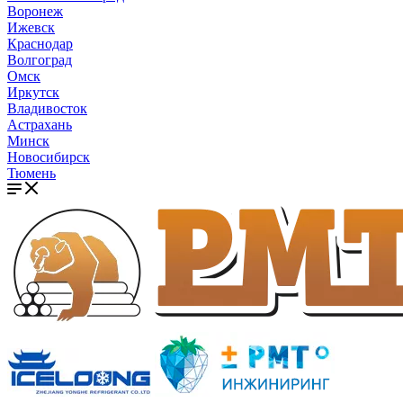
Воронеж
Ижевск
Краснодар
Волгоград
Омск
Иркутск
Владивосток
Астрахань
Минск
Новосибирск
Тюмень