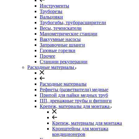
Инструменты
Труборезы
Вальцовки
Трубогибы, труборасширители
Весы, течеискатели
Манометрические станции
Вакуумные насосы
Заправочные шланги
Газовые горелки
Прочее
Станции рекуперации
Расходные материалы
Расходные материалы
Рефнеты (разветвители) медные
Припой для пайки медных труб
ПП, дренажные трубы и фитинги
Крепеж, материалы для монтажа
Крепеж, материалы для монтажа
Кронштейны для монтажа
кондиционеров