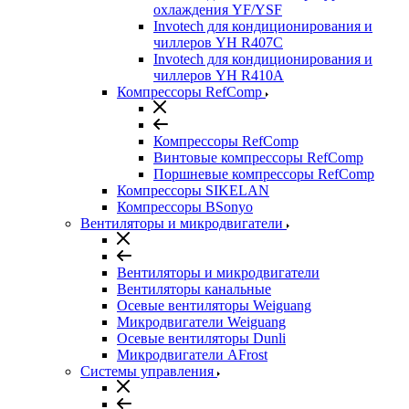
охлаждения YF/YSF
Invotech для кондиционирования и
чиллеров YH R407C
Invotech для кондиционирования и
чиллеров YH R410A
Компрессоры RefComp
Компрессоры RefComp
Винтовые компрессоры RefComp
Поршневые компрессоры RefComp
Компрессоры SIKELAN
Компрессоры BSonyo
Вентиляторы и микродвигатели
Вентиляторы и микродвигатели
Вентиляторы канальные
Осевые вентиляторы Weiguang
Микродвигатели Weiguang
Осевые вентиляторы Dunli
Микродвигатели AFrost
Системы управления