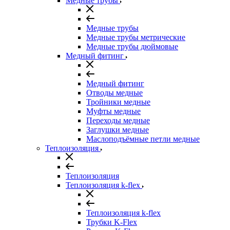
Медные трубы
Медные трубы
Медные трубы метрические
Медные трубы дюймовые
Медный фитинг
Медный фитинг
Отводы медные
Тройники медные
Муфты медные
Переходы медные
Заглушки медные
Маслоподъёмные петли медные
Теплоизоляция
Теплоизоляция
Теплоизоляция k-flex
Теплоизоляция k-flex
Трубки K-Flex