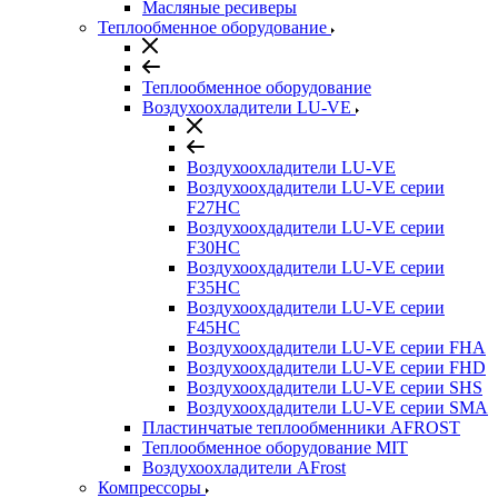
Масляные ресиверы
Теплообменное оборудование
Теплообменное оборудование
Воздухоохладители LU-VE
Воздухоохладители LU-VE
Воздухоохдадители LU-VE серии
F27HC
Воздухоохдадители LU-VE серии
F30HC
Воздухоохдадители LU-VE серии
F35HC
Воздухоохдадители LU-VE серии
F45HC
Воздухоохдадители LU-VE серии FHA
Воздухоохдадители LU-VE серии FHD
Воздухоохдадители LU-VE серии SHS
Воздухоохдадители LU-VE серии SMA
Пластинчатые теплообменники AFROST
Теплообменное оборудование MIT
Воздухоохладители AFrost
Компрессоры