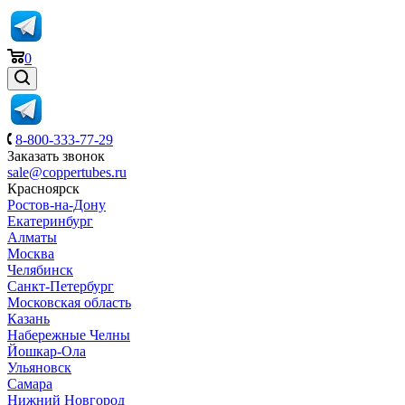
0
8-800-333-77-29
Заказать звонок
sale@coppertubes.ru
Красноярск
Ростов-на-Дону
Екатеринбург
Алматы
Москва
Челябинск
Санкт-Петербург
Московская область
Казань
Набережные Челны
Йошкар-Ола
Ульяновск
Самара
Нижний Новгород