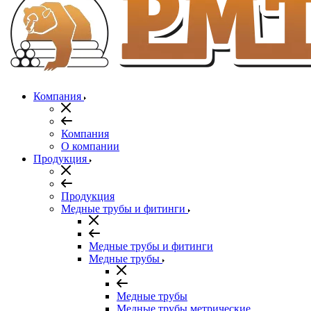
Компания
Компания
О компании
Продукция
Продукция
Медные трубы и фитинги
Медные трубы и фитинги
Медные трубы
Медные трубы
Медные трубы метрические