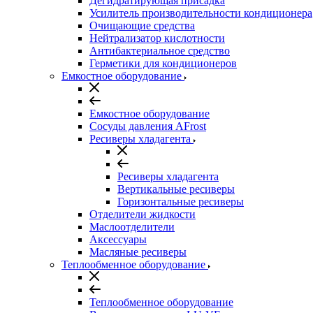
Дегидратирующая присадка
Усилитель производительности кондиционера
Очищающие средства
Нейтрализатор кислотности
Антибактериальное средство
Герметики для кондиционеров
Емкостное оборудование
Емкостное оборудование
Сосуды давления AFrost
Ресиверы хладагента
Ресиверы хладагента
Вертикальные ресиверы
Горизонтальные ресиверы
Отделители жидкости
Маслоотделители
Аксессуары
Масляные ресиверы
Теплообменное оборудование
Теплообменное оборудование