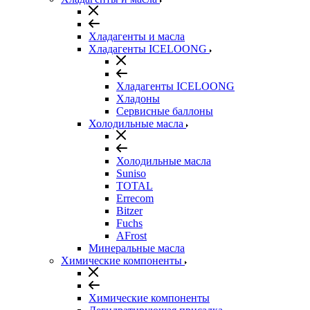
Хладагенты и масла
Хладагенты ICELOONG
Хладагенты ICELOONG
Хладоны
Сервисные баллоны
Холодильные масла
Холодильные масла
Suniso
TOTAL
Errecom
Bitzer
Fuchs
AFrost
Минеральные масла
Химические компоненты
Химические компоненты