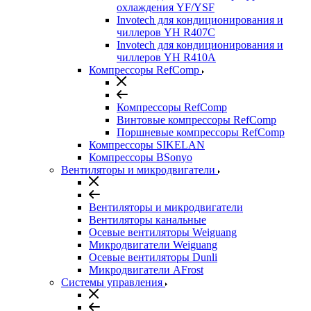
охлаждения YF/YSF
Invotech для кондиционирования и
чиллеров YH R407C
Invotech для кондиционирования и
чиллеров YH R410A
Компрессоры RefComp
Компрессоры RefComp
Винтовые компрессоры RefComp
Поршневые компрессоры RefComp
Компрессоры SIKELAN
Компрессоры BSonyo
Вентиляторы и микродвигатели
Вентиляторы и микродвигатели
Вентиляторы канальные
Осевые вентиляторы Weiguang
Микродвигатели Weiguang
Осевые вентиляторы Dunli
Микродвигатели AFrost
Системы управления