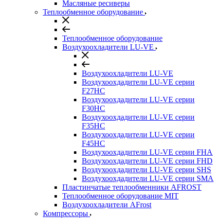
Масляные ресиверы
Теплообменное оборудование
Теплообменное оборудование
Воздухоохладители LU-VE
Воздухоохладители LU-VE
Воздухоохдадители LU-VE серии
F27HC
Воздухоохдадители LU-VE серии
F30HC
Воздухоохдадители LU-VE серии
F35HC
Воздухоохдадители LU-VE серии
F45HC
Воздухоохдадители LU-VE серии FHA
Воздухоохдадители LU-VE серии FHD
Воздухоохдадители LU-VE серии SHS
Воздухоохдадители LU-VE серии SMA
Пластинчатые теплообменники AFROST
Теплообменное оборудование MIT
Воздухоохладители AFrost
Компрессоры