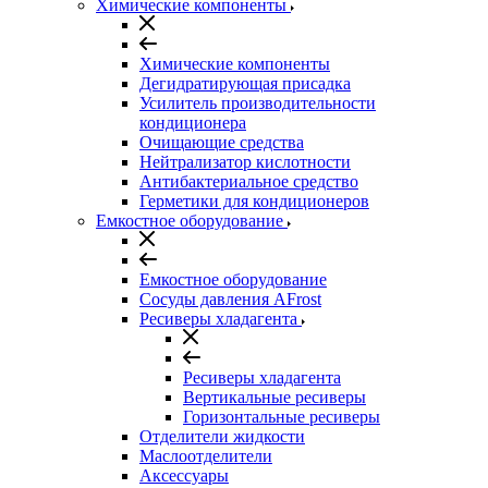
Химические компоненты
Химические компоненты
Дегидратирующая присадка
Усилитель производительности
кондиционера
Очищающие средства
Нейтрализатор кислотности
Антибактериальное средство
Герметики для кондиционеров
Емкостное оборудование
Емкостное оборудование
Сосуды давления AFrost
Ресиверы хладагента
Ресиверы хладагента
Вертикальные ресиверы
Горизонтальные ресиверы
Отделители жидкости
Маслоотделители
Аксессуары