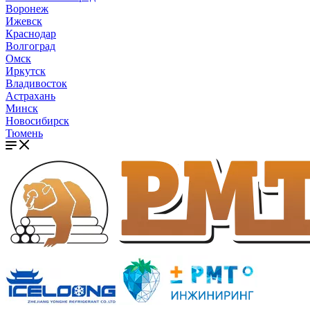
Воронеж
Ижевск
Краснодар
Волгоград
Омск
Иркутск
Владивосток
Астрахань
Минск
Новосибирск
Тюмень