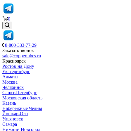
0
8-800-333-77-29
Заказать звонок
sale@coppertubes.ru
Красноярск
Ростов-на-Дону
Екатеринбург
Алматы
Москва
Челябинск
Санкт-Петербург
Московская область
Казань
Набережные Челны
Йошкар-Ола
Ульяновск
Самара
Нижний Новгород