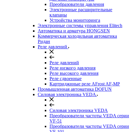
Преобразователи давления
Электронные расширительные
клапаны
Устройства мониторинга
Электронные системы управления Elitech
Автоматика и арматура HONGSEN
Коммерческая холодильная автоматика
Ридан
Реле давлений
Реле давлений
Реле низкого давления
Реле высокого давления
Реле сдвоенные
Картриджнные реле AFrost AF-MP
Промышленная автоматика DOFUN
Силовая электроника VEDA
Силовая электроника VEDA
Преобразователи частоты VEDA серии
VF-51
Преобразователи частоты VEDA серии
VF-101