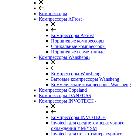
Компрессоры
Компрессоры AFrost
Компрессоры AFrost
Поршневые компрессоры
Спиральные компрессоры
Поршневые герметичные
Компрессоры Wansheng
Компрессоры Wansheng
Бытовые компрессоры Wansheng
Коммерческие компрессоры Wansheng
Компрессоры Copeland
Компрессоры DANFOSS
Компрессоры INVOTECH
Компрессоры INVOTECH
Invotech для среднетемпературного
охлаждения YM/YSM
Invotech для низкотемпературного