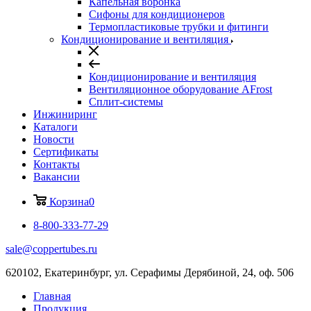
Капельная воронка
Сифоны для кондиционеров
Термопластиковые трубки и фитинги
Кондиционирование и вентиляция
Кондиционирование и вентиляция
Вентиляционное оборудование AFrost
Сплит-системы
Инжиниринг
Каталоги
Новости
Сертификаты
Контакты
Вакансии
Корзина
0
8-800-333-77-29
sale@coppertubes.ru
620102, Екатеринбург, ул. Серафимы Дерябиной, 24, оф. 506
Главная
Продукция