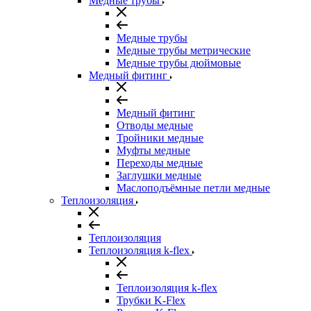
Медные трубы
Медные трубы
Медные трубы метрические
Медные трубы дюймовые
Медный фитинг
Медный фитинг
Отводы медные
Тройники медные
Муфты медные
Переходы медные
Заглушки медные
Маслоподъёмные петли медные
Теплоизоляция
Теплоизоляция
Теплоизоляция k-flex
Теплоизоляция k-flex
Трубки K-Flex