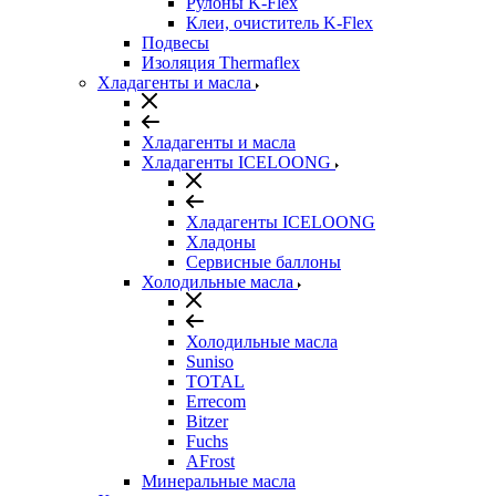
Рулоны K-Flex
Клеи, очиститель K-Flex
Подвесы
Изоляция Thermaflex
Хладагенты и масла
Хладагенты и масла
Хладагенты ICELOONG
Хладагенты ICELOONG
Хладоны
Сервисные баллоны
Холодильные масла
Холодильные масла
Suniso
TOTAL
Errecom
Bitzer
Fuchs
AFrost
Минеральные масла