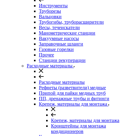
Инструменты
Труборезы
Вальцовки
Трубогибы, труборасширители
Весы, течеискатели
Манометрические станции
Вакуумные насосы
Заправочные шланги
Газовые горелки
Прочее
Станции рекуперации
Расходные материалы
Расходные материалы
Рефнеты (разветвители) медные
Припой для пайки медных труб
ПП, дренажные трубы и фитинги
Крепеж, материалы для монтажа
Крепеж, материалы для монтажа
Кронштейны для монтажа
кондиционеров