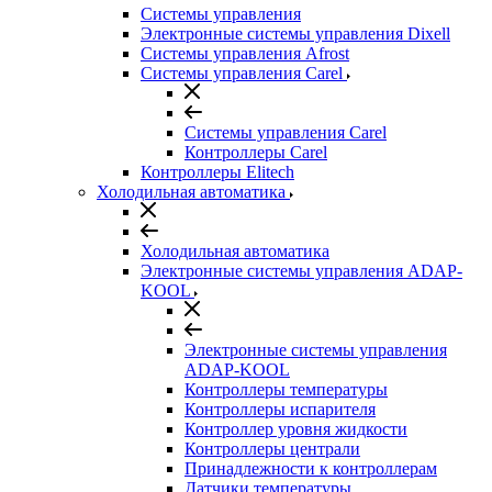
Системы управления
Электронные системы управления Dixell
Системы управления Afrost
Системы управления Carel
Системы управления Carel
Контроллеры Carel
Контроллеры Elitech
Холодильная автоматика
Холодильная автоматика
Электронные системы управления ADAP-
KOOL
Электронные системы управления
ADAP-KOOL
Контроллеры температуры
Контроллеры испарителя
Контроллер уровня жидкости
Контроллеры централи
Принадлежности к контроллерам
Датчики температуры