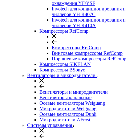
охлаждения YF/YSF
Invotech для кондиционирования и
чиллеров YH R407C
Invotech для кондиционирования и
чиллеров YH R410A
Компрессоры RefComp
Компрессоры RefComp
Винтовые компрессоры RefComp
Поршневые компрессоры RefComp
Компрессоры SIKELAN
Компрессоры BSonyo
Вентиляторы и микродвигатели
Вентиляторы и микродвигатели
Вентиляторы канальные
Осевые вентиляторы Weiguang
Микродвигатели Weiguang
Осевые вентиляторы Dunli
Микродвигатели AFrost
Системы управления