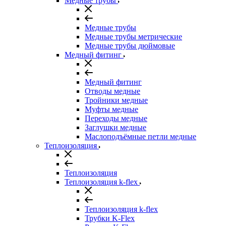
Медные трубы
Медные трубы
Медные трубы метрические
Медные трубы дюймовые
Медный фитинг
Медный фитинг
Отводы медные
Тройники медные
Муфты медные
Переходы медные
Заглушки медные
Маслоподъёмные петли медные
Теплоизоляция
Теплоизоляция
Теплоизоляция k-flex
Теплоизоляция k-flex
Трубки K-Flex