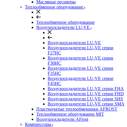
Масляные ресиверы
Теплообменное оборудование
Теплообменное оборудование
Воздухоохладители LU-VE
Воздухоохладители LU-VE
Воздухоохдадители LU-VE серии
F27HC
Воздухоохдадители LU-VE серии
F30HC
Воздухоохдадители LU-VE серии
F35HC
Воздухоохдадители LU-VE серии
F45HC
Воздухоохдадители LU-VE серии FHA
Воздухоохдадители LU-VE серии FHD
Воздухоохдадители LU-VE серии SHS
Воздухоохдадители LU-VE серии SMA
Пластинчатые теплообменники AFROST
Теплообменное оборудование MIT
Воздухоохладители AFrost
Компрессоры