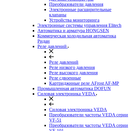
Преобразователи давления
Электронные расширительные
клапаны
Устройства мониторинга
Электронные системы управления Elitech
Автоматика и арматура HONGSEN
Коммерческая холодильная автоматика
Ридан
Реле давлений
Реле давлений
Реле низкого давления
Реле высокого давления
Реле сдвоенные
Картриджнные реле AFrost AF-MP
Промышленная автоматика DOFUN
Силовая электроника VEDA
Силовая электроника VEDA
Преобразователи частоты VEDA серии
VF-51
Преобразователи частоты VEDA серии
VF-101