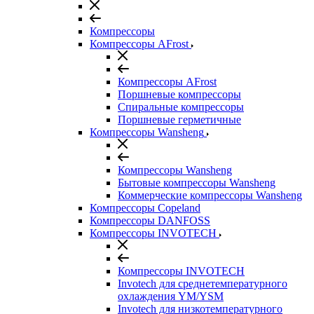
Компрессоры
Компрессоры AFrost
Компрессоры AFrost
Поршневые компрессоры
Спиральные компрессоры
Поршневые герметичные
Компрессоры Wansheng
Компрессоры Wansheng
Бытовые компрессоры Wansheng
Коммерческие компрессоры Wansheng
Компрессоры Copeland
Компрессоры DANFOSS
Компрессоры INVOTECH
Компрессоры INVOTECH
Invotech для среднетемпературного
охлаждения YM/YSM
Invotech для низкотемпературного