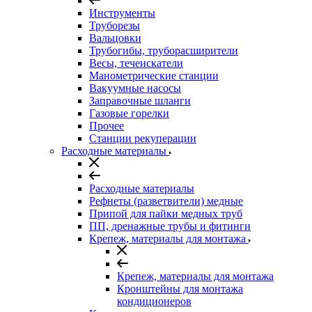
Инструменты
Труборезы
Вальцовки
Трубогибы, труборасширители
Весы, течеискатели
Манометрические станции
Вакуумные насосы
Заправочные шланги
Газовые горелки
Прочее
Станции рекуперации
Расходные материалы
Расходные материалы
Рефнеты (разветвители) медные
Припой для пайки медных труб
ПП, дренажные трубы и фитинги
Крепеж, материалы для монтажа
Крепеж, материалы для монтажа
Кронштейны для монтажа
кондиционеров