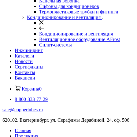
Капельная воронка
Сифоны для кондиционеров
Термопластиковые трубки и фитинги
Кондиционирование и вентиляция
Кондиционирование и вентиляция
Вентиляционное оборудование AFrost
Сплит-системы
Инжиниринг
Каталоги
Новости
Сертификаты
Контакты
Вакансии
Корзина
0
8-800-333-77-29
sale@coppertubes.ru
620102, Екатеринбург, ул. Серафимы Дерябиной, 24, оф. 506
Главная
Продукция