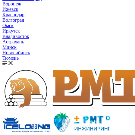
Воронеж
Ижевск
Краснодар
Волгоград
Омск
Иркутск
Владивосток
Астрахань
Минск
Новосибирск
Тюмень