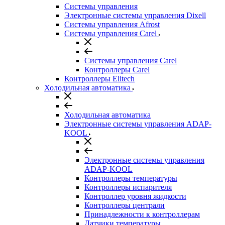
Системы управления
Электронные системы управления Dixell
Системы управления Afrost
Системы управления Carel
Системы управления Carel
Контроллеры Carel
Контроллеры Elitech
Холодильная автоматика
Холодильная автоматика
Электронные системы управления ADAP-
KOOL
Электронные системы управления
ADAP-KOOL
Контроллеры температуры
Контроллеры испарителя
Контроллер уровня жидкости
Контроллеры централи
Принадлежности к контроллерам
Датчики температуры