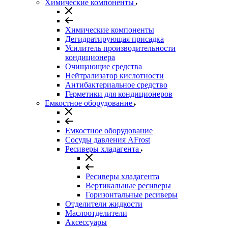
Химические компоненты
Химические компоненты
Дегидратирующая присадка
Усилитель производительности
кондиционера
Очищающие средства
Нейтрализатор кислотности
Антибактериальное средство
Герметики для кондиционеров
Емкостное оборудование
Емкостное оборудование
Сосуды давления AFrost
Ресиверы хладагента
Ресиверы хладагента
Вертикальные ресиверы
Горизонтальные ресиверы
Отделители жидкости
Маслоотделители
Аксессуары