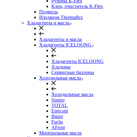
Рулоны K-Flex
Клеи, очиститель K-Flex
Подвесы
Изоляция Thermaflex
Хладагенты и масла
Хладагенты и масла
Хладагенты ICELOONG
Хладагенты ICELOONG
Хладоны
Сервисные баллоны
Холодильные масла
Холодильные масла
Suniso
TOTAL
Errecom
Bitzer
Fuchs
AFrost
Минеральные масла