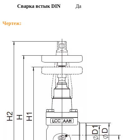
Сварка встык DIN
Да
Чертеж: