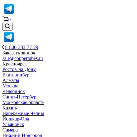
0
8-800-333-77-29
Заказать звонок
sale@coppertubes.ru
Красноярск
Ростов-на-Дону
Екатеринбург
Алматы
Москва
Челябинск
Санкт-Петербург
Московская область
Казань
Набережные Челны
Йошкар-Ола
Ульяновск
Самара
Нижний Новгород