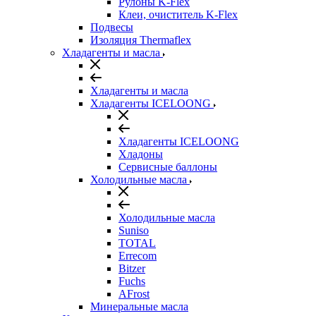
Рулоны K-Flex
Клеи, очиститель K-Flex
Подвесы
Изоляция Thermaflex
Хладагенты и масла
Хладагенты и масла
Хладагенты ICELOONG
Хладагенты ICELOONG
Хладоны
Сервисные баллоны
Холодильные масла
Холодильные масла
Suniso
TOTAL
Errecom
Bitzer
Fuchs
AFrost
Минеральные масла