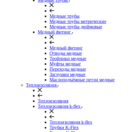
Медные трубы
Медные трубы
Медные трубы метрические
Медные трубы дюймовые
Медный фитинг
Медный фитинг
Отводы медные
Тройники медные
Муфты медные
Переходы медные
Заглушки медные
Маслоподъёмные петли медные
Теплоизоляция
Теплоизоляция
Теплоизоляция k-flex
Теплоизоляция k-flex
Трубки K-Flex