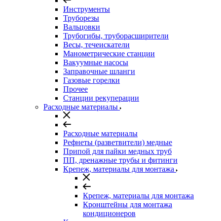
Инструменты
Труборезы
Вальцовки
Трубогибы, труборасширители
Весы, течеискатели
Манометрические станции
Вакуумные насосы
Заправочные шланги
Газовые горелки
Прочее
Станции рекуперации
Расходные материалы
Расходные материалы
Рефнеты (разветвители) медные
Припой для пайки медных труб
ПП, дренажные трубы и фитинги
Крепеж, материалы для монтажа
Крепеж, материалы для монтажа
Кронштейны для монтажа
кондиционеров