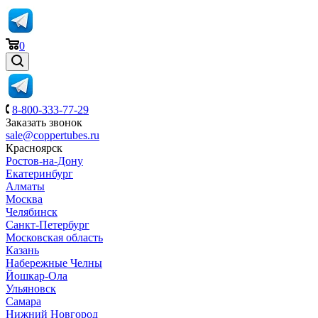
0
8-800-333-77-29
Заказать звонок
sale@coppertubes.ru
Красноярск
Ростов-на-Дону
Екатеринбург
Алматы
Москва
Челябинск
Санкт-Петербург
Московская область
Казань
Набережные Челны
Йошкар-Ола
Ульяновск
Самара
Нижний Новгород