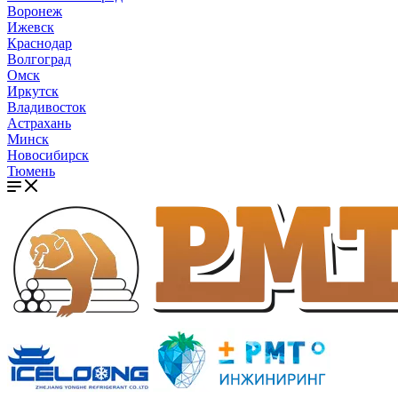
Воронеж
Ижевск
Краснодар
Волгоград
Омск
Иркутск
Владивосток
Астрахань
Минск
Новосибирск
Тюмень