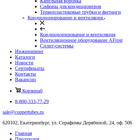
Капельная воронка
Сифоны для кондиционеров
Термопластиковые трубки и фитинги
Кондиционирование и вентиляция
Кондиционирование и вентиляция
Вентиляционное оборудование AFrost
Сплит-системы
Инжиниринг
Каталоги
Новости
Сертификаты
Контакты
Вакансии
Корзина
0
8-800-333-77-29
sale@coppertubes.ru
620102, Екатеринбург, ул. Серафимы Дерябиной, 24, оф. 506
Главная
Продукция