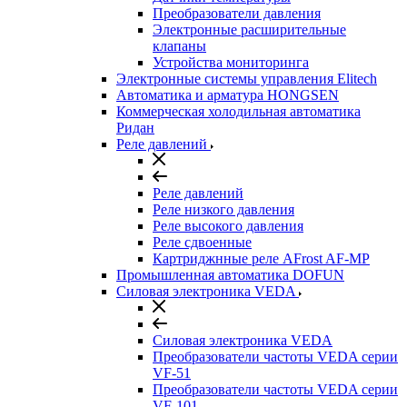
Преобразователи давления
Электронные расширительные
клапаны
Устройства мониторинга
Электронные системы управления Elitech
Автоматика и арматура HONGSEN
Коммерческая холодильная автоматика
Ридан
Реле давлений
Реле давлений
Реле низкого давления
Реле высокого давления
Реле сдвоенные
Картриджнные реле AFrost AF-MP
Промышленная автоматика DOFUN
Силовая электроника VEDA
Силовая электроника VEDA
Преобразователи частоты VEDA серии
VF-51
Преобразователи частоты VEDA серии
VF-101