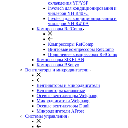
охлаждения YF/YSF
Invotech для кондиционирования и
чиллеров YH R407C
Invotech для кондиционирования и
чиллеров YH R410A
Компрессоры RefComp
Компрессоры RefComp
Винтовые компрессоры RefComp
Поршневые компрессоры RefComp
Компрессоры SIKELAN
Компрессоры BSonyo
Вентиляторы и микродвигатели
Вентиляторы и микродвигатели
Вентиляторы канальные
Осевые вентиляторы Weiguang
Микродвигатели Weiguang
Осевые вентиляторы Dunli
Микродвигатели AFrost
Системы управления