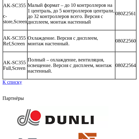
Малый формат – до 10 контроллеров на
AK-SC355
1 централь, до 5 контроллеров централи,
080Z2561
c-
до 32 контроллеров всего. Версия с
store,Screen
дисплеем, монтаж настенный
AK-SC355
Охлаждение. Версия с дисплеем,
080Z2560
Ref,Screen
монтаж настенный.
Полный – охлаждение, вентиляция,
AK-SC355
освещение. Версия с дисплеем, монтаж
080Z2564
Full,Screen
настенный.
К списку
Партнёры