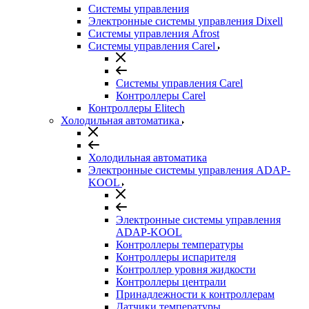
Системы управления
Электронные системы управления Dixell
Системы управления Afrost
Системы управления Carel
Системы управления Carel
Контроллеры Carel
Контроллеры Elitech
Холодильная автоматика
Холодильная автоматика
Электронные системы управления ADAP-
KOOL
Электронные системы управления
ADAP-KOOL
Контроллеры температуры
Контроллеры испарителя
Контроллер уровня жидкости
Контроллеры централи
Принадлежности к контроллерам
Датчики температуры