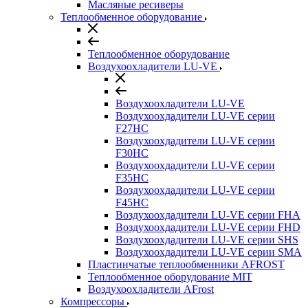
Масляные ресиверы
Теплообменное оборудование
Теплообменное оборудование
Воздухоохладители LU-VE
Воздухоохладители LU-VE
Воздухоохдадители LU-VE серии
F27HC
Воздухоохдадители LU-VE серии
F30HC
Воздухоохдадители LU-VE серии
F35HC
Воздухоохдадители LU-VE серии
F45HC
Воздухоохдадители LU-VE серии FHA
Воздухоохдадители LU-VE серии FHD
Воздухоохдадители LU-VE серии SHS
Воздухоохдадители LU-VE серии SMA
Пластинчатые теплообменники AFROST
Теплообменное оборудование MIT
Воздухоохладители AFrost
Компрессоры