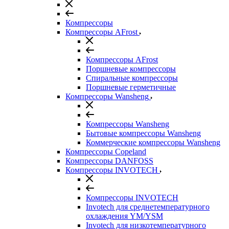
Компрессоры
Компрессоры AFrost
Компрессоры AFrost
Поршневые компрессоры
Спиральные компрессоры
Поршневые герметичные
Компрессоры Wansheng
Компрессоры Wansheng
Бытовые компрессоры Wansheng
Коммерческие компрессоры Wansheng
Компрессоры Copeland
Компрессоры DANFOSS
Компрессоры INVOTECH
Компрессоры INVOTECH
Invotech для среднетемпературного
охлаждения YM/YSM
Invotech для низкотемпературного