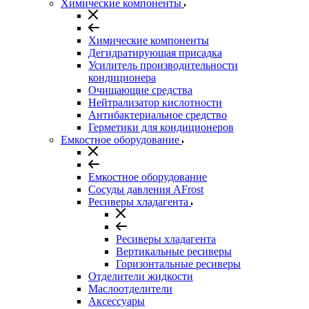
Химические компоненты
Химические компоненты
Дегидратирующая присадка
Усилитель производительности
кондиционера
Очищающие средства
Нейтрализатор кислотности
Антибактериальное средство
Герметики для кондиционеров
Емкостное оборудование
Емкостное оборудование
Сосуды давления AFrost
Ресиверы хладагента
Ресиверы хладагента
Вертикальные ресиверы
Горизонтальные ресиверы
Отделители жидкости
Маслоотделители
Аксессуары