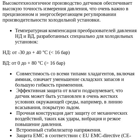
Высокотехнологичное производство датчиков обеспечивает
высокую точность измерения давления, что очень важно в
прецизионном и энергосберегающем регулировании
производительности холодильной установки.
Температурная компенсация преобразователей давления
НД и ВД, разработанных специально для холодильных
установок:
НД: от -30 до + 40 °С (< 16 бар)
ВД: от 0 до + 80 °С (> 16 бар)
Совместимость со всеми типами хладагентов, включая
аммиак, означает уменьшение складских запасов и
большую гибкость применения.
Эффективная защита от влаги подразумевает, что
датчик может быть установлен в очень жестких
условиях окружающей среды, например, в линию
всасывания, покрытую льдом.
Прочная конструкция дает защиту от механических
воздействий, таких как удары, вибрация и резкое
повышение давления.
Встроенный стабилизатор напряжения.
Защита ЕМС в соответствии с EU EMC-directive (CE-