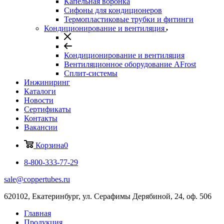
Капельная воронка
Сифоны для кондиционеров
Термопластиковые трубки и фитинги
Кондиционирование и вентиляция
Кондиционирование и вентиляция
Вентиляционное оборудование AFrost
Сплит-системы
Инжиниринг
Каталоги
Новости
Сертификаты
Контакты
Вакансии
Корзина
0
8-800-333-77-29
sale@coppertubes.ru
620102, Екатеринбург, ул. Серафимы Дерябиной, 24, оф. 506
Главная
Продукция