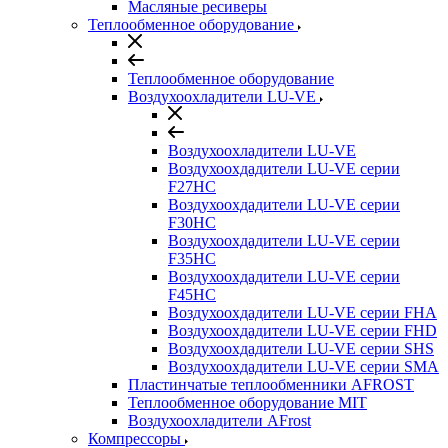
Масляные ресиверы
Теплообменное оборудование
Теплообменное оборудование
Воздухоохладители LU-VE
Воздухоохладители LU-VE
Воздухоохдадители LU-VE серии
F27HC
Воздухоохдадители LU-VE серии
F30HC
Воздухоохдадители LU-VE серии
F35HC
Воздухоохдадители LU-VE серии
F45HC
Воздухоохдадители LU-VE серии FHA
Воздухоохдадители LU-VE серии FHD
Воздухоохдадители LU-VE серии SHS
Воздухоохдадители LU-VE серии SMA
Пластинчатые теплообменники AFROST
Теплообменное оборудование MIT
Воздухоохладители AFrost
Компрессоры