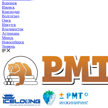
Воронеж
Ижевск
Краснодар
Волгоград
Омск
Иркутск
Владивосток
Астрахань
Минск
Новосибирск
Тюмень