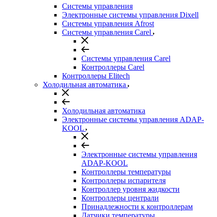
Системы управления
Электронные системы управления Dixell
Системы управления Afrost
Системы управления Carel
Системы управления Carel
Контроллеры Carel
Контроллеры Elitech
Холодильная автоматика
Холодильная автоматика
Электронные системы управления ADAP-
KOOL
Электронные системы управления
ADAP-KOOL
Контроллеры температуры
Контроллеры испарителя
Контроллер уровня жидкости
Контроллеры централи
Принадлежности к контроллерам
Датчики температуры