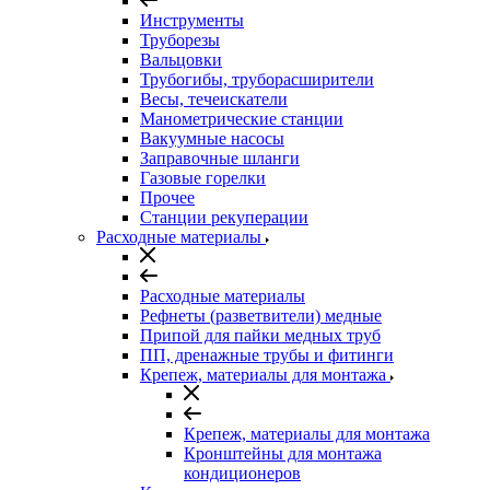
Инструменты
Труборезы
Вальцовки
Трубогибы, труборасширители
Весы, течеискатели
Манометрические станции
Вакуумные насосы
Заправочные шланги
Газовые горелки
Прочее
Станции рекуперации
Расходные материалы
Расходные материалы
Рефнеты (разветвители) медные
Припой для пайки медных труб
ПП, дренажные трубы и фитинги
Крепеж, материалы для монтажа
Крепеж, материалы для монтажа
Кронштейны для монтажа
кондиционеров