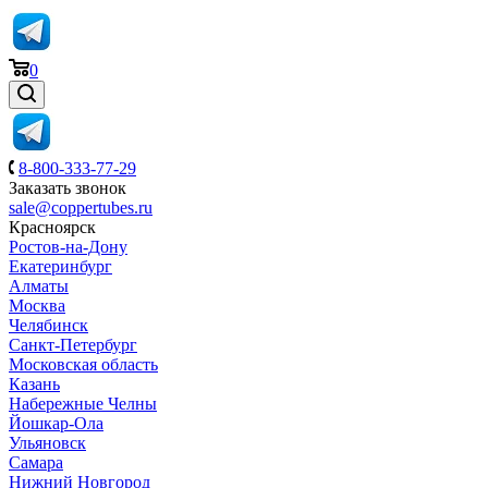
0
8-800-333-77-29
Заказать звонок
sale@coppertubes.ru
Красноярск
Ростов-на-Дону
Екатеринбург
Алматы
Москва
Челябинск
Санкт-Петербург
Московская область
Казань
Набережные Челны
Йошкар-Ола
Ульяновск
Самара
Нижний Новгород