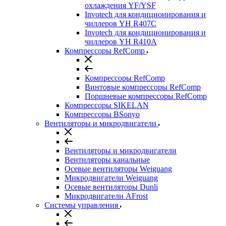
охлаждения YF/YSF
Invotech для кондиционирования и
чиллеров YH R407C
Invotech для кондиционирования и
чиллеров YH R410A
Компрессоры RefComp
Компрессоры RefComp
Винтовые компрессоры RefComp
Поршневые компрессоры RefComp
Компрессоры SIKELAN
Компрессоры BSonyo
Вентиляторы и микродвигатели
Вентиляторы и микродвигатели
Вентиляторы канальные
Осевые вентиляторы Weiguang
Микродвигатели Weiguang
Осевые вентиляторы Dunli
Микродвигатели AFrost
Системы управления