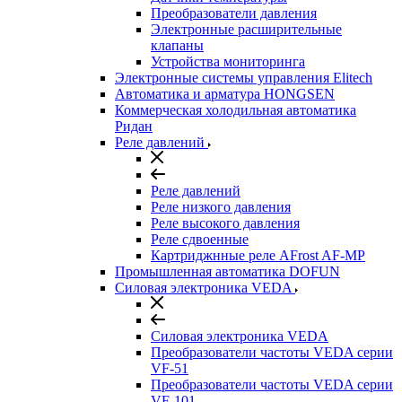
Преобразователи давления
Электронные расширительные
клапаны
Устройства мониторинга
Электронные системы управления Elitech
Автоматика и арматура HONGSEN
Коммерческая холодильная автоматика
Ридан
Реле давлений
Реле давлений
Реле низкого давления
Реле высокого давления
Реле сдвоенные
Картриджнные реле AFrost AF-MP
Промышленная автоматика DOFUN
Силовая электроника VEDA
Силовая электроника VEDA
Преобразователи частоты VEDA серии
VF-51
Преобразователи частоты VEDA серии
VF-101