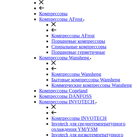
Компрессоры
Компрессоры AFrost
Компрессоры AFrost
Поршневые компрессоры
Спиральные компрессоры
Поршневые герметичные
Компрессоры Wansheng
Компрессоры Wansheng
Бытовые компрессоры Wansheng
Коммерческие компрессоры Wansheng
Компрессоры Copeland
Компрессоры DANFOSS
Компрессоры INVOTECH
Компрессоры INVOTECH
Invotech для среднетемпературного
охлаждения YM/YSM
Invotech для низкотемпературного