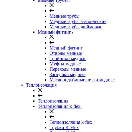
Медные трубы
Медные трубы
Медные трубы метрические
Медные трубы дюймовые
Медный фитинг
Медный фитинг
Отводы медные
Тройники медные
Муфты медные
Переходы медные
Заглушки медные
Маслоподъёмные петли медные
Теплоизоляция
Теплоизоляция
Теплоизоляция k-flex
Теплоизоляция k-flex
Трубки K-Flex