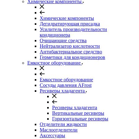
Химические компоненты
Химические компоненты
Дегидратирующая присадка
Усилитель производительности
кондиционера
Очищающие средства
Нейтрализатор кислотности
Антибактериальное средство
Герметики для кондиционеров
Емкостное оборудование
Емкостное оборудование
Сосуды давления AFrost
Ресиверы хладагента
Ресиверы хладагента
Вертикальные ресиверы
Горизонтальные ресиверы
Отделители жидкости
Маслоотделители
Аксессуары