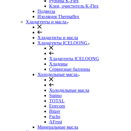
Рулоны K-Flex
Клеи, очиститель K-Flex
Подвесы
Изоляция Thermaflex
Хладагенты и масла
Хладагенты и масла
Хладагенты ICELOONG
Хладагенты ICELOONG
Хладоны
Сервисные баллоны
Холодильные масла
Холодильные масла
Suniso
TOTAL
Errecom
Bitzer
Fuchs
AFrost
Минеральные масла