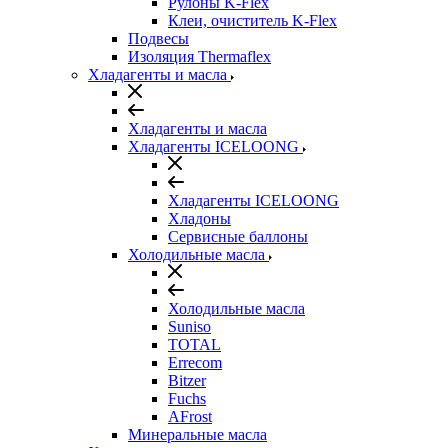
Рулоны K-Flex
Клеи, очиститель K-Flex
Подвесы
Изоляция Thermaflex
Хладагенты и масла
Хладагенты и масла
Хладагенты ICELOONG
Хладагенты ICELOONG
Хладоны
Сервисные баллоны
Холодильные масла
Холодильные масла
Suniso
TOTAL
Errecom
Bitzer
Fuchs
AFrost
Минеральные масла