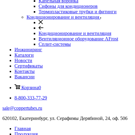
Капельная воронка
Сифоны для кондиционеров
Термопластиковые трубки и фитинги
Кондиционирование и вентиляция
Кондиционирование и вентиляция
Вентиляционное оборудование AFrost
Сплит-системы
Инжиниринг
Каталоги
Новости
Сертификаты
Контакты
Вакансии
Корзина
0
8-800-333-77-29
sale@coppertubes.ru
620102, Екатеринбург, ул. Серафимы Дерябиной, 24, оф. 506
Главная
Продукция