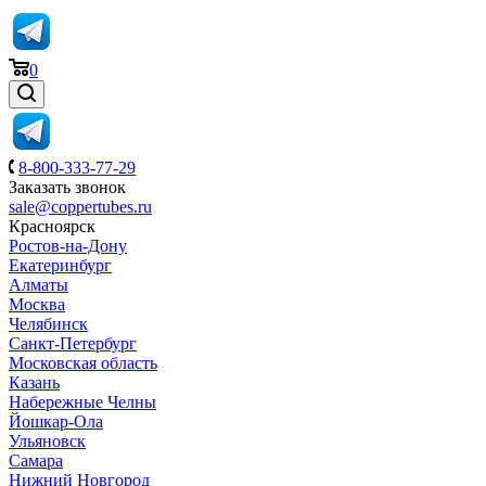
0
8-800-333-77-29
Заказать звонок
sale@coppertubes.ru
Красноярск
Ростов-на-Дону
Екатеринбург
Алматы
Москва
Челябинск
Санкт-Петербург
Московская область
Казань
Набережные Челны
Йошкар-Ола
Ульяновск
Самара
Нижний Новгород