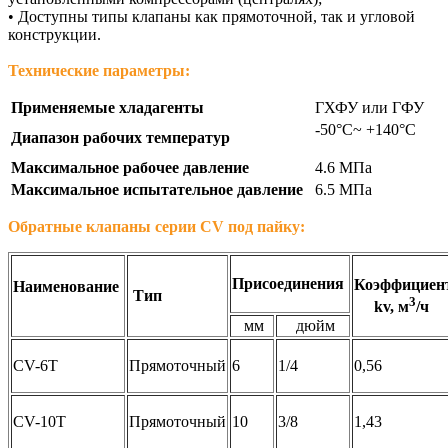
• Доступны типы клапаны как прямоточной, так и угловой
конструкции.
Технические параметры:
Применяемые хладагенты
ГХФУ или ГФУ
-50°C~ +140°C
Диапазон рабочих температур
Максимальное рабочее давление
4.6 МПа
Максимальное испытательное давление
6.5 МПа
Обратные клапаны серии CV под пайку:
Присоединения
Коэффициен
Наименование
Тип
3
kv, м
/ч
мм
дюйм
CV-6T
Прямоточный
6
1/4
0,56
CV-10T
Прямоточный
10
3/8
1,43