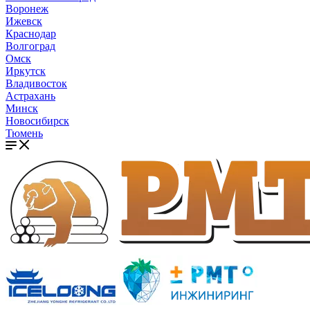
Воронеж
Ижевск
Краснодар
Волгоград
Омск
Иркутск
Владивосток
Астрахань
Минск
Новосибирск
Тюмень