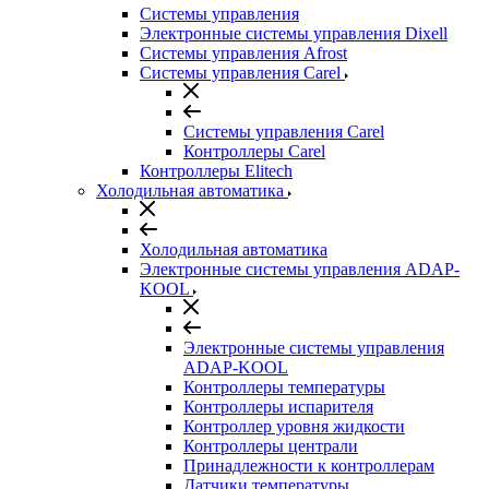
Системы управления
Электронные системы управления Dixell
Системы управления Afrost
Системы управления Carel
Системы управления Carel
Контроллеры Carel
Контроллеры Elitech
Холодильная автоматика
Холодильная автоматика
Электронные системы управления ADAP-
KOOL
Электронные системы управления
ADAP-KOOL
Контроллеры температуры
Контроллеры испарителя
Контроллер уровня жидкости
Контроллеры централи
Принадлежности к контроллерам
Датчики температуры