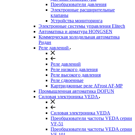
Преобразователи давления
Электронные расширительные
клапаны
Устройства мониторинга
Электронные системы управления Elitech
Автоматика и арматура HONGSEN
Коммерческая холодильная автоматика
Ридан
Реле давлений
Реле давлений
Реле низкого давления
Реле высокого давления
Реле сдвоенные
Картриджнные реле AFrost AF-MP
Промышленная автоматика DOFUN
Силовая электроника VEDA
Силовая электроника VEDA
Преобразователи частоты VEDA серии
VF-51
Преобразователи частоты VEDA серии
VF-101