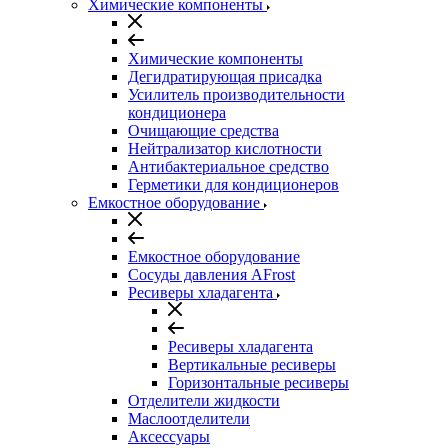
Химические компоненты
Химические компоненты
Дегидратирующая присадка
Усилитель производительности
кондиционера
Очищающие средства
Нейтрализатор кислотности
Антибактериальное средство
Герметики для кондиционеров
Емкостное оборудование
Емкостное оборудование
Сосуды давления AFrost
Ресиверы хладагента
Ресиверы хладагента
Вертикальные ресиверы
Горизонтальные ресиверы
Отделители жидкости
Маслоотделители
Аксессуары