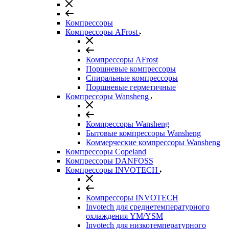
Компрессоры
Компрессоры AFrost
Компрессоры AFrost
Поршневые компрессоры
Спиральные компрессоры
Поршневые герметичные
Компрессоры Wansheng
Компрессоры Wansheng
Бытовые компрессоры Wansheng
Коммерческие компрессоры Wansheng
Компрессоры Copeland
Компрессоры DANFOSS
Компрессоры INVOTECH
Компрессоры INVOTECH
Invotech для среднетемпературного
охлаждения YM/YSM
Invotech для низкотемпературного