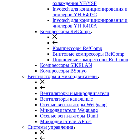
охлаждения YF/YSF
Invotech для кондиционирования и
чиллеров YH R407C
Invotech для кондиционирования и
чиллеров YH R410A
Компрессоры RefComp
Компрессоры RefComp
Винтовые компрессоры RefComp
Поршневые компрессоры RefComp
Компрессоры SIKELAN
Компрессоры BSonyo
Вентиляторы и микродвигатели
Вентиляторы и микродвигатели
Вентиляторы канальные
Осевые вентиляторы Weiguang
Микродвигатели Weiguang
Осевые вентиляторы Dunli
Микродвигатели AFrost
Системы управления