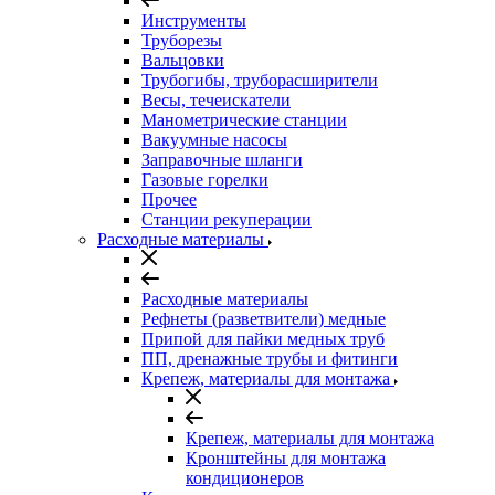
Инструменты
Труборезы
Вальцовки
Трубогибы, труборасширители
Весы, течеискатели
Манометрические станции
Вакуумные насосы
Заправочные шланги
Газовые горелки
Прочее
Станции рекуперации
Расходные материалы
Расходные материалы
Рефнеты (разветвители) медные
Припой для пайки медных труб
ПП, дренажные трубы и фитинги
Крепеж, материалы для монтажа
Крепеж, материалы для монтажа
Кронштейны для монтажа
кондиционеров