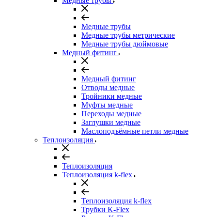
Медные трубы
Медные трубы
Медные трубы метрические
Медные трубы дюймовые
Медный фитинг
Медный фитинг
Отводы медные
Тройники медные
Муфты медные
Переходы медные
Заглушки медные
Маслоподъёмные петли медные
Теплоизоляция
Теплоизоляция
Теплоизоляция k-flex
Теплоизоляция k-flex
Трубки K-Flex