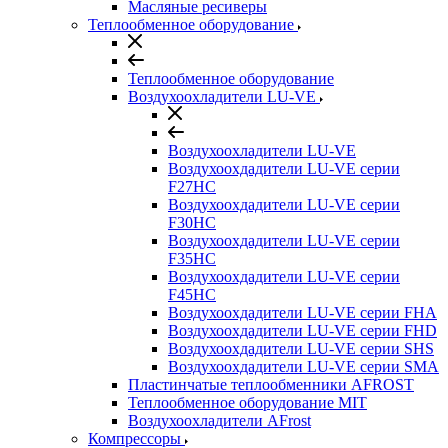
Масляные ресиверы
Теплообменное оборудование
Теплообменное оборудование
Воздухоохладители LU-VE
Воздухоохладители LU-VE
Воздухоохдадители LU-VE серии
F27HC
Воздухоохдадители LU-VE серии
F30HC
Воздухоохдадители LU-VE серии
F35HC
Воздухоохдадители LU-VE серии
F45HC
Воздухоохдадители LU-VE серии FHA
Воздухоохдадители LU-VE серии FHD
Воздухоохдадители LU-VE серии SHS
Воздухоохдадители LU-VE серии SMA
Пластинчатые теплообменники AFROST
Теплообменное оборудование MIT
Воздухоохладители AFrost
Компрессоры