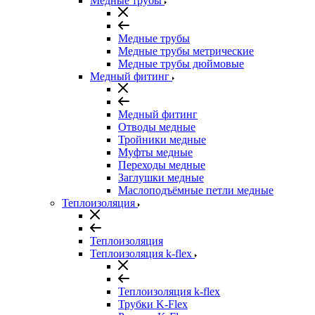
Медные трубы
Медные трубы
Медные трубы метрические
Медные трубы дюймовые
Медный фитинг
Медный фитинг
Отводы медные
Тройники медные
Муфты медные
Переходы медные
Заглушки медные
Маслоподъёмные петли медные
Теплоизоляция
Теплоизоляция
Теплоизоляция k-flex
Теплоизоляция k-flex
Трубки K-Flex