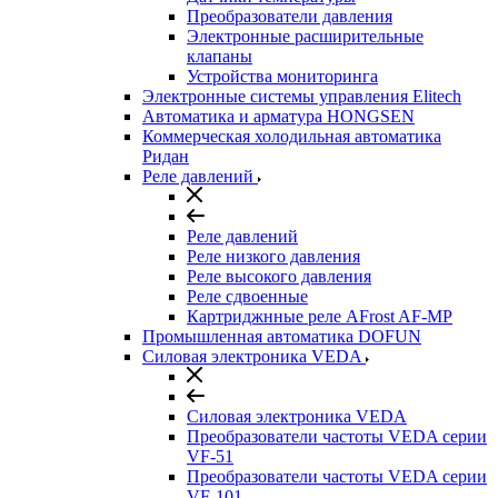
Преобразователи давления
Электронные расширительные
клапаны
Устройства мониторинга
Электронные системы управления Elitech
Автоматика и арматура HONGSEN
Коммерческая холодильная автоматика
Ридан
Реле давлений
Реле давлений
Реле низкого давления
Реле высокого давления
Реле сдвоенные
Картриджнные реле AFrost AF-MP
Промышленная автоматика DOFUN
Силовая электроника VEDA
Силовая электроника VEDA
Преобразователи частоты VEDA серии
VF-51
Преобразователи частоты VEDA серии
VF-101