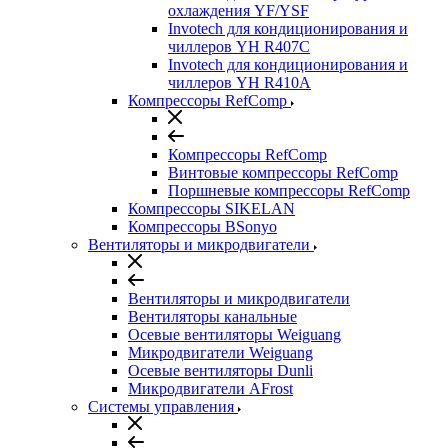
охлаждения YF/YSF
Invotech для кондиционирования и
чиллеров YH R407C
Invotech для кондиционирования и
чиллеров YH R410A
Компрессоры RefComp
Компрессоры RefComp
Винтовые компрессоры RefComp
Поршневые компрессоры RefComp
Компрессоры SIKELAN
Компрессоры BSonyo
Вентиляторы и микродвигатели
Вентиляторы и микродвигатели
Вентиляторы канальные
Осевые вентиляторы Weiguang
Микродвигатели Weiguang
Осевые вентиляторы Dunli
Микродвигатели AFrost
Системы управления