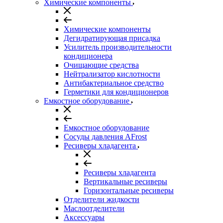
Химические компоненты
Химические компоненты
Дегидратирующая присадка
Усилитель производительности
кондиционера
Очищающие средства
Нейтрализатор кислотности
Антибактериальное средство
Герметики для кондиционеров
Емкостное оборудование
Емкостное оборудование
Сосуды давления AFrost
Ресиверы хладагента
Ресиверы хладагента
Вертикальные ресиверы
Горизонтальные ресиверы
Отделители жидкости
Маслоотделители
Аксессуары