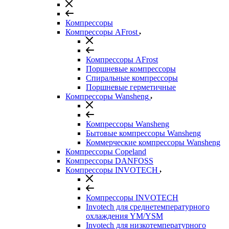
Компрессоры
Компрессоры AFrost
Компрессоры AFrost
Поршневые компрессоры
Спиральные компрессоры
Поршневые герметичные
Компрессоры Wansheng
Компрессоры Wansheng
Бытовые компрессоры Wansheng
Коммерческие компрессоры Wansheng
Компрессоры Copeland
Компрессоры DANFOSS
Компрессоры INVOTECH
Компрессоры INVOTECH
Invotech для среднетемпературного
охлаждения YM/YSM
Invotech для низкотемпературного