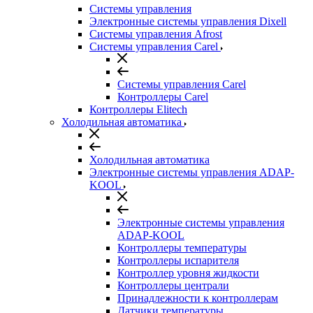
Системы управления
Электронные системы управления Dixell
Системы управления Afrost
Системы управления Carel
Системы управления Carel
Контроллеры Carel
Контроллеры Elitech
Холодильная автоматика
Холодильная автоматика
Электронные системы управления ADAP-
KOOL
Электронные системы управления
ADAP-KOOL
Контроллеры температуры
Контроллеры испарителя
Контроллер уровня жидкости
Контроллеры централи
Принадлежности к контроллерам
Датчики температуры