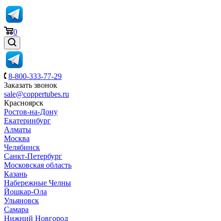
0
8-800-333-77-29
Заказать звонок
sale@coppertubes.ru
Красноярск
Ростов-на-Дону
Екатеринбург
Алматы
Москва
Челябинск
Санкт-Петербург
Московская область
Казань
Набережные Челны
Йошкар-Ола
Ульяновск
Самара
Нижний Новгород