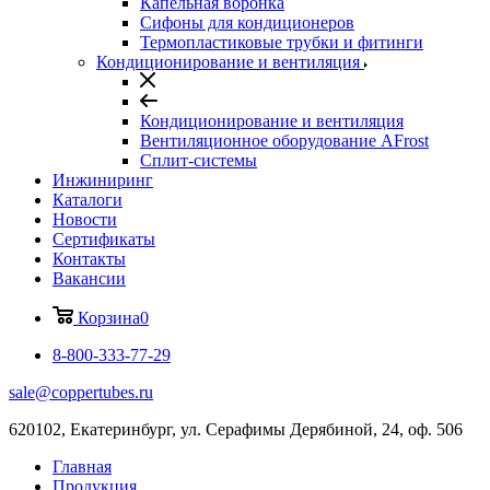
Капельная воронка
Сифоны для кондиционеров
Термопластиковые трубки и фитинги
Кондиционирование и вентиляция
Кондиционирование и вентиляция
Вентиляционное оборудование AFrost
Сплит-системы
Инжиниринг
Каталоги
Новости
Сертификаты
Контакты
Вакансии
Корзина
0
8-800-333-77-29
sale@coppertubes.ru
620102, Екатеринбург, ул. Серафимы Дерябиной, 24, оф. 506
Главная
Продукция