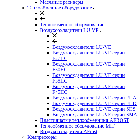
Масляные ресиверы
Теплообменное оборудование
Теплообменное оборудование
Воздухоохладители LU-VE
Воздухоохладители LU-VE
Воздухоохдадители LU-VE серии
F27HC
Воздухоохдадители LU-VE серии
F30HC
Воздухоохдадители LU-VE серии
F35HC
Воздухоохдадители LU-VE серии
F45HC
Воздухоохдадители LU-VE серии FHA
Воздухоохдадители LU-VE серии FHD
Воздухоохдадители LU-VE серии SHS
Воздухоохдадители LU-VE серии SMA
Пластинчатые теплообменники AFROST
Теплообменное оборудование MIT
Воздухоохладители AFrost
Компрессоры