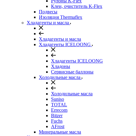
Рулоны K-Flex
Клеи, очиститель K-Flex
Подвесы
Изоляция Thermaflex
Хладагенты и масла
Хладагенты и масла
Хладагенты ICELOONG
Хладагенты ICELOONG
Хладоны
Сервисные баллоны
Холодильные масла
Холодильные масла
Suniso
TOTAL
Errecom
Bitzer
Fuchs
AFrost
Минеральные масла