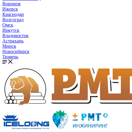
Воронеж
Ижевск
Краснодар
Волгоград
Омск
Иркутск
Владивосток
Астрахань
Минск
Новосибирск
Тюмень