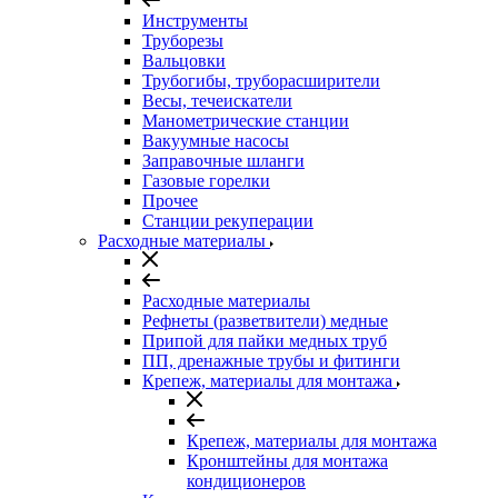
Инструменты
Труборезы
Вальцовки
Трубогибы, труборасширители
Весы, течеискатели
Манометрические станции
Вакуумные насосы
Заправочные шланги
Газовые горелки
Прочее
Станции рекуперации
Расходные материалы
Расходные материалы
Рефнеты (разветвители) медные
Припой для пайки медных труб
ПП, дренажные трубы и фитинги
Крепеж, материалы для монтажа
Крепеж, материалы для монтажа
Кронштейны для монтажа
кондиционеров